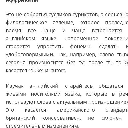
Это не собратья сусликов-сурикатов, а серьезн
филологическое явление, которое последн
время все чаще и чаще встречается 
английском языке. Современное поколен
старается упростить фонемы, сделать 
удобоговоримыми. Так, например, слово “tun
сегодня произносится без “y” после “t”, то 
касается “duke” и “tutor”.
Изучая английский, старайтесь общаться
живыми носителями языка, которые в ре
используют слова с актуальным произношение
Это касается американского стандарт
британский консервативен, не склонен
стремительным изменениям.