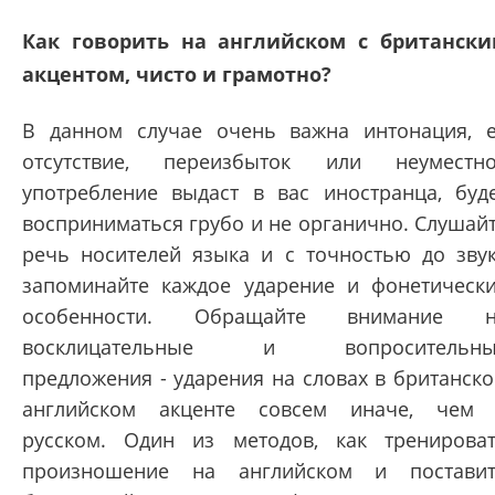
Как говорить на английском с британск
акцентом, чисто и грамотно?
В данном случае очень важна интонация, 
отсутствие, переизбыток или неуместн
употребление выдаст в вас иностранца, буд
восприниматься грубо и не органично. Слушай
речь носителей языка и с точностью до зву
запоминайте каждое ударение и фонетическ
особенности. Обращайте внимание н
восклицательные и вопросительны
предложения - ударения на словах в британск
английском акценте совсем иначе, чем
русском. Один из методов, как тренирова
произношение на английском и постави