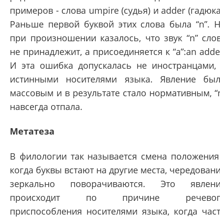
примеров - слова umpire (судья) и adder (гадюка
Раньше первой буквой этих слова была “n”. 
при произношении казалось, что звук “n” сло
не принадлежит, а присоединяется к “a”:an adde
И эта ошибка допускалась не иностранцами,
истинными носителями языка. Явление бы
массовым и в результате стало нормативным, “
навсегда отпала.
Метатеза
В филологии так называется смена положения
когда буквы встают на другие места, чередован
зеркально поворачиваются. Это явлен
происходит по причине речевог
приспособления носителями языка, когда час