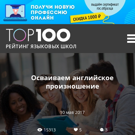
T
n
РЕЙТИНГ ЯЗЫКОВЫХ ШКОЛ
Осваиваем английское
произношение
10 мая 2017
15313
5
3