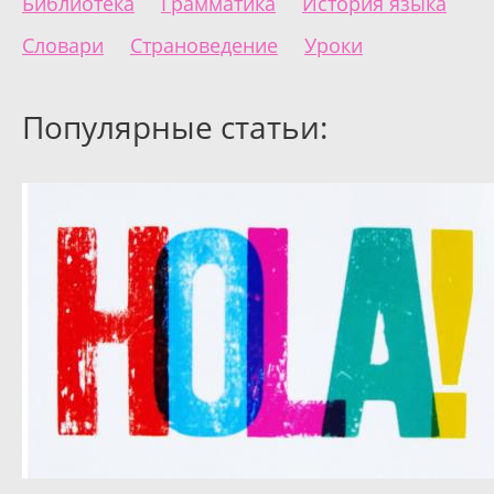
Библиотека
Грамматика
История языка
Словари
Страноведение
Уроки
Популярные статьи: