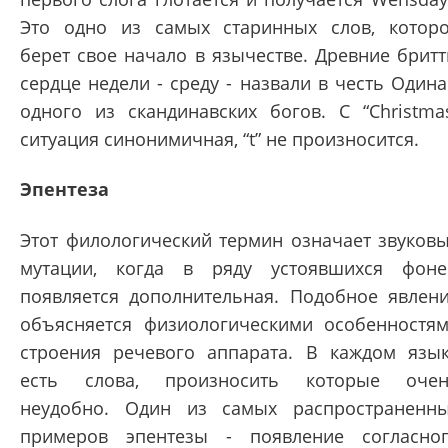
Это одно из самых старинных слов, котор
берет свое начало в язычестве. Древние брит
сердце недели - среду - назвали в честь Одина
одного из скандинавских богов. С “Christma
ситуация синонимичная, “t” не произносится.
Эпентеза
Этот филологический термин означает звуков
мутации, когда в ряду устоявшихся фон
появляется дополнительная. Подобное явлен
объясняется физиологическими особенностя
строения речевого аппарата. В каждом язы
есть слова, произносить которые оче
неудобно. Один из самых распространенн
примеров эпентезы - появление согласно