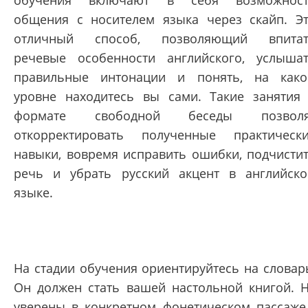
обучения включают в себя возможност
общения с носителем языка через скайп. Э
отличный способ, позволяющий впитат
речевые особенности английского, услыша
правильные интонации и понять, на как
уровне находитесь вы сами. Такие занятия
формате свободной беседы позволя
откорректировать полученные практическ
навыки, вовремя исправить ошибки, подчисти
речь и убрать русский акцент в английск
языке.
На стадии обучения ориентируйтесь на словар
Он должен стать вашей настольной книгой. 
уверены в конкретном фонетическом пассаже