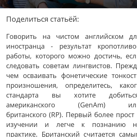
Поделиться статьёй:
Говорить на чистом английском дл
иностранца - результат кропотливо
работы, которого можно достичь, есл
следовать советам лингвистов. Прежд
чем осваивать фонетические тонкост
произношения, определитесь, каког
стандарта вы хотите добиться
американского (GenAm) ил
британского (RP). Первый более прост
изучении и легче к познанию н
практике. Британский считается самы