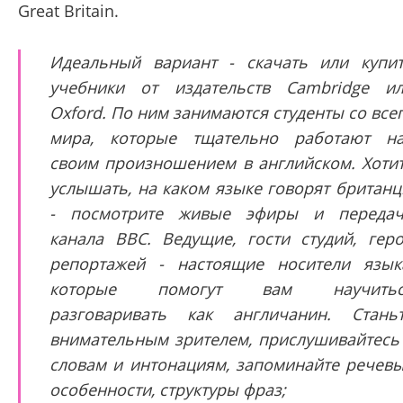
Great Britain.
Идеальный вариант - скачать или купи
учебники от издательств Cambridge и
Oxford. По ним занимаются студенты со все
мира, которые тщательно работают н
своим произношением в английском. Хоти
услышать, на каком языке говорят британ
- посмотрите живые эфиры и переда
канала BBC. Ведущие, гости студий, гер
репортажей - настоящие носители язык
которые помогут вам научитьс
разговаривать как англичанин. Стань
внимательным зрителем, прислушивайтесь
словам и интонациям, запоминайте речев
особенности, структуры фраз;