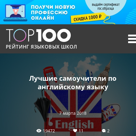
T
n
РЕЙТИНГ ЯЗЫКОВЫХ ШКОЛ
Лучшие самоучители по
английскому языку
7 марта 2018
19472
11
2