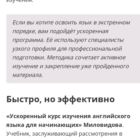
Если вы хотите освоить язык в экстренном
порядке, вам подойдёт ускоренная
программа. Её используют специалисты
узкого профиля для профессиональной
подготовки. Методика сочетает активное
изучение и закрепление уже пройденного
материала.
Быстро, но эффективно
«Ускоренный курс изучения английского
языка для начинающих» Миловидова
.
Учебник, заслуживающий рассмотрения в