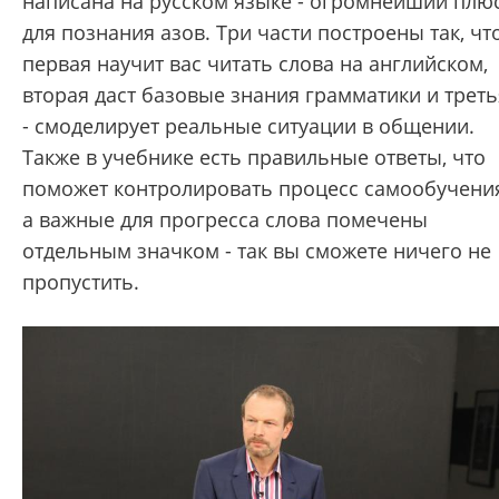
написана на русском языке - огромнейший плю
для познания азов. Три части построены так, чт
первая научит вас читать слова на английском,
вторая даст базовые знания грамматики и треть
- смоделирует реальные ситуации в общении.
Также в учебнике есть правильные ответы, что
поможет контролировать процесс самообучени
а важные для прогресса слова помечены
отдельным значком - так вы сможете ничего не
пропустить.