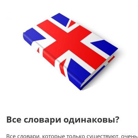
Все словари одинаковы?
Все словари, которые только существуют, очень