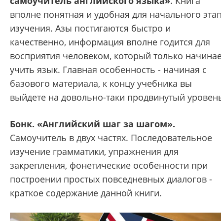
самоучитель английского языка»
. Книга
вполне понятная и удобная для начального эта
изучения. Азы постигаются быстро и
качественно, информация вполне годится для
восприятия человеком, который только начина
учить язык. Главная особенность - начиная с
базового материала, к концу учебника вы
выйдете на довольно-таки продвинутый уровен
Бонк. «Английский шаг за шагом».
Самоучитель в двух частях. Последовательное
изучение грамматики, упражнения для
закрепления, фонетические особенности при
построении простых повседневных диалогов -
краткое содержание данной книги.