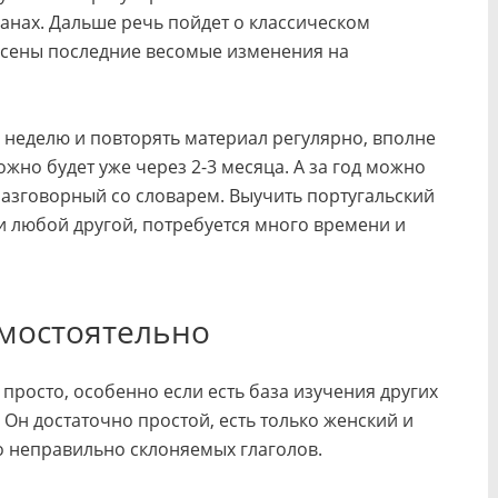
анах. Дальше речь пойдет о классическом
несены последние весомые изменения на
в неделю и повторять материал регулярно, вполне
жно будет уже через 2-3 месяца. А за год можно
разговорный со словарем. Выучить португальский
 и любой другой, потребуется много времени и
амостоятельно
просто, особенно если есть база изучения других
Он достаточно простой, есть только женский и
 неправильно склоняемых глаголов.