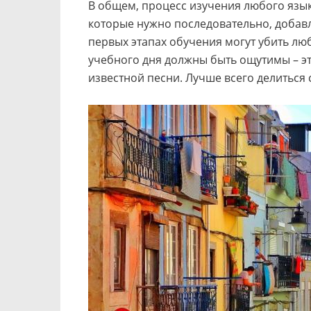
В общем, процесс изучения любого язык
которые нужно последовательно, добав
первых этапах обучения могут убить лю
учебного дня должны быть ощутимы – эт
известной песни. Лучше всего делитьс