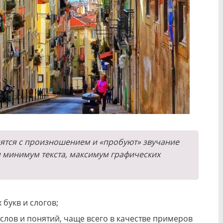
ятся с произношением и «пробуют» звучание
ся минимум текста, максимум графических
букв и слогов;
лов и понятий, чаще всего в качестве примеров