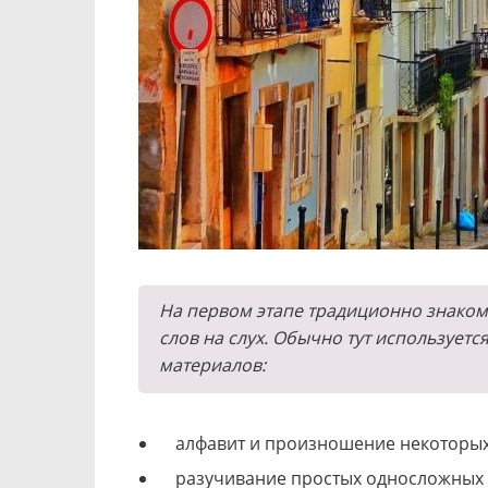
На первом этапе традиционно знаком
слов на слух. Обычно тут использует
материалов:
алфавит и произношение некоторых 
разучивание простых односложных с