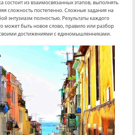
а состоит из взаимосвязанных этапов, выполнять
ляя сложность постепенно. Сложные задания на
бой энтузиазм полностью. Результаты каждого
о может быть новое слово, правило или разбор
я своими достижениями с единомышленниками.