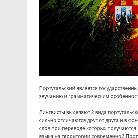
Португальский является государственным 
звучанию и грамматическим особенност
Лингвисты выделяют 2 вида португальск
сильно отличаются друг от друга и в фон
слов при переводе которых получаются 
языка на территории современной Порт