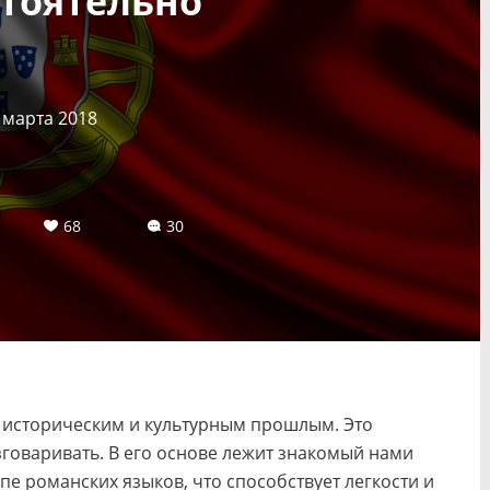
тоятельно
 марта 2018
68
30
м историческим и культурным прошлым. Это
говаривать. В его основе лежит знакомый нами
ппе романских языков, что способствует легкости и