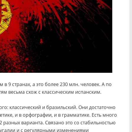
в 9 странах, а это более 230 млн. человек. А по
ям весьма схож с классическим испанским.
ого: классический и бразильский. Они достаточно
етике, и в орфографии, и в грамматике. Есть много
2 разных варианта. Связано это со стабильностью
угалии и с регулярными изменениями