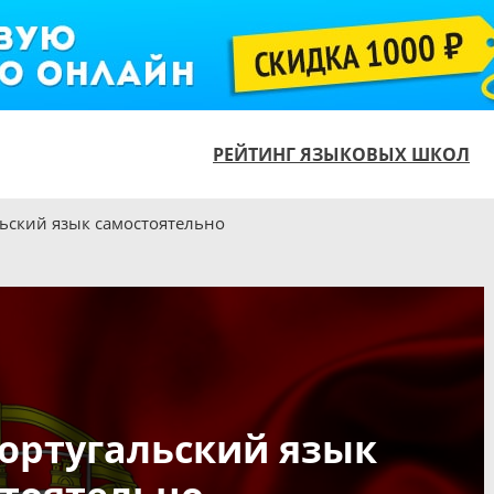
РЕЙТИНГ ЯЗЫКОВЫХ ШКОЛ
льский язык самостоятельно
ортугальский язык