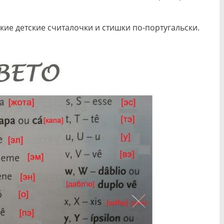
кие детские считалочки и стишки по-португальски.