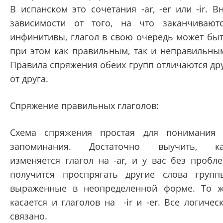
В испанском это сочетания -ar, -er или -ir. В
зависимости от того, на что заканчивают
инфинитивы, глагол в свою очередь может бы
при этом как правильным, так и неправильны
Правила спряжения обеих групп отличаются др
от друга.
Спряжение правильных глаголов:
Схема спряжения простая для понимания
запоминания. Достаточно выучить, ка
изменяется глагол на -ar, и у вас без пробл
получится проспрягать другие слова групп
выраженные в неопределенной форме. То 
касается и глаголов на -ir и -er. Все логичес
связано.