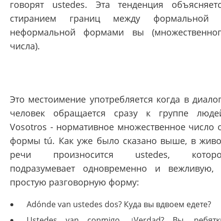
говорят ustedes. Эта тенденция объясняет
стиранием границ между формальной 
неформальной формами вы (множественно
числа).
Это местоимение употребляется когда в диало
человек обращается сразу к группе люде
Vosotros - нормативное множественное число 
формы tú. Как уже было сказано выше, в жив
речи произносится ustedes, которо
подразумевает одновременно и вежливую,
простую разговорную форму:
Adónde van ustedes dos? Куда вы вдвоем едете?
Ustedes van conmigo, ¿Verdad? Вы, ребятк