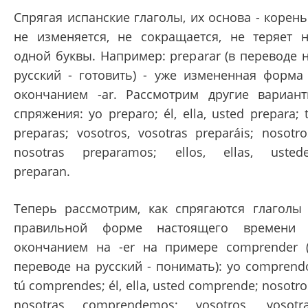
Спрягая испанские глаголы, их основа - корень
не изменяется, не сокращается, не теряет 
одной буквы. Например: preparar (в переводе 
русский - готовить) - уже измененная форма
окончанием -ar. Рассмотрим другие вариан
спряжения: yo preparo; él, ella, usted prepara; 
preparas; vosotros, vosotras preparáis; nosotro
nosotras preparamos; ellos, ellas, usted
preparan.
Теперь рассмотрим, как спрягаются глаголы
правильной форме настоящего времени
окончанием на -er на примере comprender 
переводе на русский - понимать): yo comprend
tú comprendes; él, ella, usted comprende; nosotro
nosotras comprendemos; vosotros, vosotr