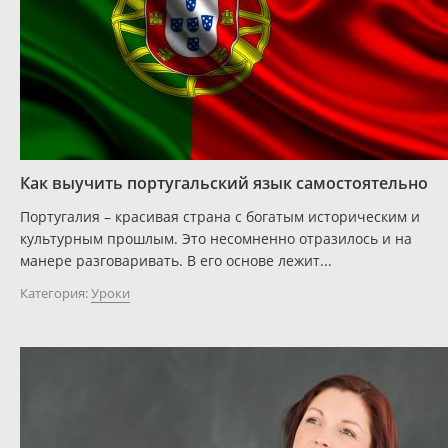
Как выучить португальский язык самостоятельно
Португалия – красивая страна с богатым историческим и
культурным прошлым. Это несомненно отразилось и на
манере разговаривать. В его основе лежит...
Категория:
Уроки