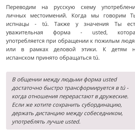
Переводим на русскую схему употреблен
личных местоимений. Когда мы говорим Т
испнацы - tú. Также у значения Ты ес
уважительная форма - usted, котора
употребляется при обращении к пожилым люд
или в рамках деловой этики. К детям 
испанском принято обращаться tú.
В общении между людьми форма usted
достаточно быстро трансформируется в tú -
когда отношения перерастают в дружеские.
Если же хотите сохранить субординацию,
держать дистанцию между собеседником,
употреблять лучше usted.