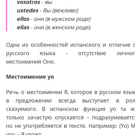
vosotros
- вы
ustedes
- Вы (вежливо)
ellos
- они (в мужском роде)
ellas
- они (в женском роде).
Одна из особенностей испанского и отличие 
русского языка - отсутствие личног
местоимения Оно.
Местоимение yo
Речь о местоимении Я, которое в русском язы
в предложении всегда выступает в ро
сказуемого. В испанском функция yo та ж
только зачастую опускается - подразумеваетс
но не употребляется в тексте. Например: (Yo) 
voy. - Я ухожу.