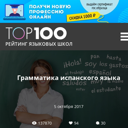
T
n
РЕЙТИНГ ЯЗЫКОВЫХ ШКОЛ
Грамматика испанского языка
5 октября 2017
137870
94
30