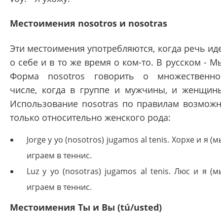
Местоимения nosotros и nosotras
Эти местоимения употребляются, когда речь ид
о себе и в то же время о ком-то. В русском - М
Форма nosotros говорить о множественн
числе, когда в группе и мужчины, и женщин
Использование nosotras по правилам возмож
только относительно женского рода:
Jorge y yo (nosotros) jugamos al tenis. Хорхе и я (м
играем в теннис.
Luz y yo (nosotras) jugamos al tenis. Люс и я (м
играем в теннис.
Местоимения Ты и Вы (tú/usted)