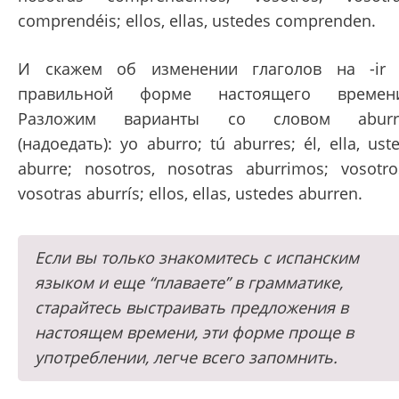
comprendéis; ellos, ellas, ustedes comprenden.
И скажем об изменении глаголов на -ir
правильной форме настоящего времени
Разложим варианты со словом aburri
(надоедать): yo aburro; tú aburres; él, ella, ust
aburre; nosotros, nosotras aburrimos; vosotro
vosotras aburrís; ellos, ellas, ustedes aburren.
Если вы только знакомитесь с испанским
языком и еще “плаваете” в грамматике,
старайтесь выстраивать предложения в
настоящем времени, эти форме проще в
употреблении, легче всего запомнить.