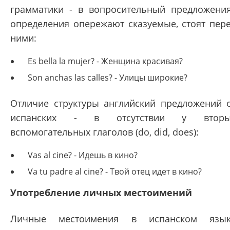
грамматики - в вопросительный предложени
определения опережают сказуемые, стоят пер
ними:
Es bella la mujer? - Женщина красивая?
Son anchas las calles? - Улицы широкие?
Отличие структуры английский предложений 
испанских - в отсутствии у вторы
вспомогательных глаголов (do, did, does):
Vas al cine? - Идешь в кино?
Va tu padre al cine? - Твой отец идет в кино?
Употребление личных местоимений
Личные местоимения в испанском язык