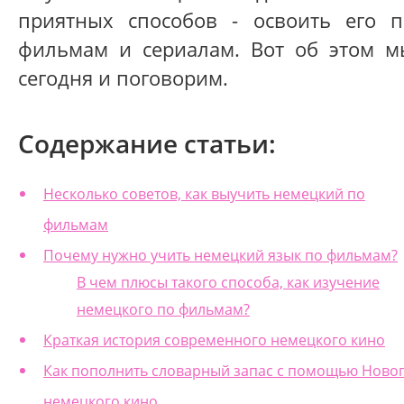
приятных способов - освоить его п
фильмам и сериалам. Вот об этом м
сегодня и поговорим.
Содержание статьи:
Несколько советов, как выучить немецкий по
фильмам
Почему нужно учить немецкий язык по фильмам?
В чем плюсы такого способа, как изучение
немецкого по фильмам?
Краткая история современного немецкого кино
Как пополнить словарный запас с помощью Ново
немецкого кино