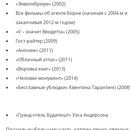
«Эквилибриум» (2002)
Все фильмы об агенте Борне (начиная с 2004-м и
заканчивая 2012-м годом)
«V – значит Вендетта» (2005)
Гост-райтер (2009)
«Аноним» (2011)
«Облачный атлас» (2011)
«Воровка книг» (2013)
«Человек-монумент» (2014)
«Бесславные ублюдки» Квентина Тарантино (2008
«Гранд-отель Будапешт» Уэса Андерсона
Поскольку большая часть картин тесно связана 