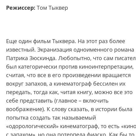
Режиссер:
Том Тыквер
Еще один фильм Тыквера. На этот раз более
известный. Экранизация одноименного романа
Патрика Зюскинда. Любопытно, что сам писате
был категорически против киноинтерпретации,
считая, что все в его произведении вращается
вокруг запахов, а кинематограф бессилен их
передать, тогда как, читая книгу, можно все это
себе представить (главное – включить
воображение). К слову сказать, в истории была
попытка создать так называемый
«одорологический» кинематограф, то есть «кин
с запахом», но она потерпела фиаско. Как бы то