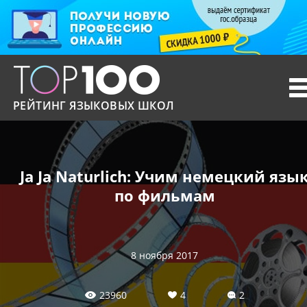
T
n
РЕЙТИНГ ЯЗЫКОВЫХ ШКОЛ
Ja Ja Naturlich: Учим немецкий язы
по фильмам
8 ноября 2017
23960
4
2