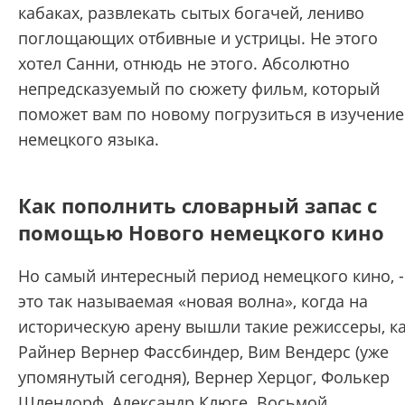
кабаках, развлекать сытых богачей, лениво
поглощающих отбивные и устрицы. Не этого
хотел Санни, отнюдь не этого. Абсолютно
непредсказуемый по сюжету фильм, который
поможет вам по новому погрузиться в изучение
немецкого языка.
Как пополнить словарный запас с
помощью Нового немецкого кино
Но самый интересный период немецкого кино, -
это так называемая «новая волна», когда на
историческую арену вышли такие режиссеры, к
Райнер Вернер Фассбиндер, Вим Вендерс (уже
упомянутый сегодня), Вернер Херцог, Фолькер
Шлендорф, Александр Клюге. Восьмой