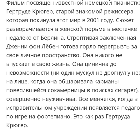
Фильм посвящен известной немецкой пианистк
Гертруде Крюгер, старой знакомой режиссера,
которая покинула этот мир в 2001 году. Сюжет
разворачивается в женской тюрьме в местечке
недалеко от Берлина. Строптивая заключенная
Дженни фон Лёбен готова горло перегрызть за
свое личное пространство. Она никого не
впускает в свою жизнь. Она цинична до
невозможности (ни один мускул не дрогнул у не
на лице, когда она обшаривала карманы
повесившейся сокамерницы в поисках сигарет),
совершенно неуживчива. Все меняется, когда в
исправительном учреждении появляется педаго
по игре на фортепиано. Это как раз Гертруда
Крюгер.