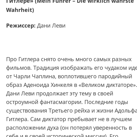
Гитлере» (Mein Fuhrer – Die wirklich wahrste
Wahrheit)
Режиссер:
Дани Леви
Про Гитлера снято очень много самых разных
фильмов. Традиция изображать его чудаком ид
от Чарли Чаплина, воплотившего пародийный
образ Аденоида Хинкеля в «Великом диктаторе»
Дани Леви продолжает эту тему в своей
остроумной фантасмагории. Последние годы
существования Третьего рейха и жизни Адольф
Гитлера. Сам диктатор пребывает не в лучшем
расположении духа (он потерял уверенность в
себе и в своей исторической миссии). Его