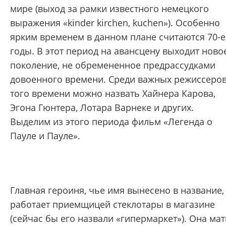
мире (выход за рамки известного немецкого
выражения «kinder kirchen, kuchen»). Особенно
ярким временем в данном плане считаются 70-е
годы. В этот период на авансцену выходит ново
поколение, не обремененное предрассудками
довоенного времени. Среди важных режиссеро
того времени можно назвать Хайнера Карова,
Эгона Гюнтера, Лотара Варнеке и других.
Выделим из этого периода фильм «Легенда о
Пауле и Пауле».
Главная героиня, чье имя вынесено в название, 
работает приемщицей стеклотары в магазине
(сейчас бы его назвали «гипермаркет»). Она мат