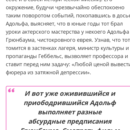
окружение, будучи чрезвычайно обеспокоено
таким поворотом событий, покопавшись в дось
Адольфа, выясняет, что в юные годы тот брал
уроки актерского мастерства у некоего Адольфа
Грюнбаума, чистокровного еврея. Узнав, что тот
томится в застенках лагеря, министр культуры и
пропаганды Геббельс, вызволяет профессора и
ставит перед ним задачу: «Любой ценой вывест
фюрера из затяжной депрессии».
И вот уже оживившийся и
приободрившийся Адольф
выполняет разные
абсурдные предписания