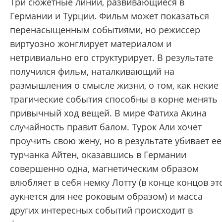
Три сюжетные линии, развивающиеся в
Германии и Турции. Фильм может показаться
перенасыщенным событиями, но режиссер
виртуозно жонглирует материалом и
нетривиально его структурирует. В результате
получился фильм, наталкивающий на
размышления о смысле жизни, о том, как некие
трагические события способны в корне менять
привычный ход вещей. В мире Фатиха Акина
случайность правит балом. Турок Али хочет
проучить свою жену, но в результате убивает ее
турчанка Айтен, оказавшись в Германии
совершенно одна, магнетическим образом
влюбляет в себя немку Лотту (в конце концов эт
аукнется для нее роковым образом) и масса
других интересных событий происходит в