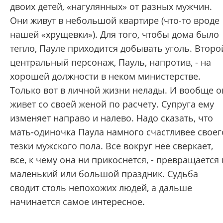
двоих детей, «нагулянных» от разных мужчин.
Они живут в небольшой квартире (что-то вроде
нашей «хрущевки»). Для того, чтобы дома было
тепло, Пауле приходится добывать уголь. Второ
центральный персонаж, Пауль, напротив, - на
хорошей должности в неком министерстве.
Только вот в личной жизни нелады. И вообще о
живет со своей женой по расчету. Супруга ему
изменяет направо и налево. Надо сказать, что
мать-одиночка Паула намного счастливее своег
тезки мужского пола. Все вокруг нее сверкает,
все, к чему она ни прикоснется, - превращается 
маленький или большой праздник. Судьба
сводит столь непохожих людей, а дальше
начинается самое интересное.