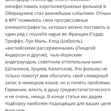
кинофестиваль короткометражных фильмов в
Оберхаузене стал важнейшим событием. Отнын
в ФРГ появились свои прогрессивные
кинематографисты, которых можно поставить в
один ряд с nouvelle vague во Франции (Годар,
Трюффо, Луи Маль, Клод Шаброль),
«английскими рассерженными» (Линдсей
Андерсон и другие), нью-йоркским
андеграундом, советским оттепельным кино
(Шпаликов, Хуциев, Калатозов). Эти фильмы не
только помогут вам обогатить свой словарный
запас в немецком языке, но и понять проблемы
Германии, влезть в душу среднестатистического
и не очень, немца. В конце статьи мы дадим
подборку наиболее подходящих для ваших цел
фильмов.