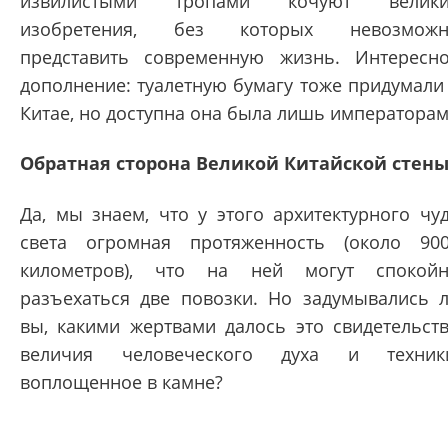
извилистыми тропами кочуют велики
изобретения, без которых невозможн
представить современную жизнь. Интересн
дополнение: туалетную бумагу тоже придумали
Китае, но доступна она была лишь императорам
Обратная сторона Великой Китайской стен
Да, мы знаем, что у этого архитектурного чу
света огромная протяженность (около 90
километров), что на ней могут спокой
разъехаться две повозки. Но задумывались 
вы, какими жертвами далось это свидетельст
величия человеческого духа и техник
воплощенное в камне?