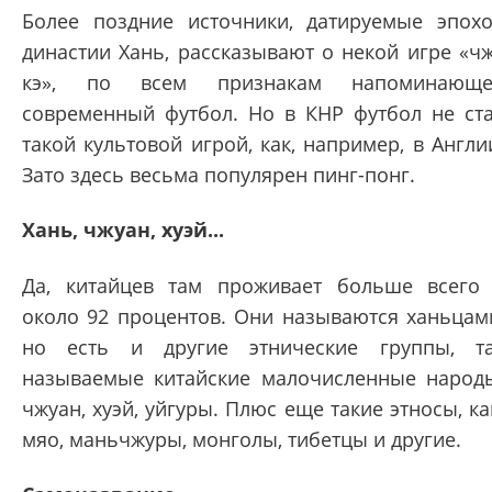
Более поздние источники, датируемые эпох
династии Хань, рассказывают о некой игре «ч
кэ», по всем признакам напоминающе
современный футбол. Но в КНР футбол не ст
такой культовой игрой, как, например, в Англи
Зато здесь весьма популярен пинг-понг.
Хань, чжуан, хуэй...
Да, китайцев там проживает больше всего
около 92 процентов. Они называются ханьцам
но есть и другие этнические группы, т
называемые китайские малочисленные народ
чжуан, хуэй, уйгуры. Плюс еще такие этносы, ка
мяо, маньчжуры, монголы, тибетцы и другие.