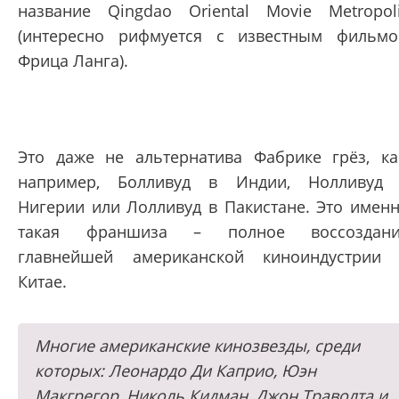
название Qingdao Oriental Movie Metropol
(интересно рифмуется с известным фильм
Фрица Ланга).
Это даже не альтернатива Фабрике грёз, ка
например, Болливуд в Индии, Нолливуд
Нигерии или Лолливуд в Пакистане. Это имен
такая франшиза – полное воссоздани
главнейшей американской киноиндустрии
Китае.
Многие американские кинозвезды, среди
которых: Леонардо Ди Каприо, Юэн
Макгрегор, Николь Кидман, Джон Траволта и