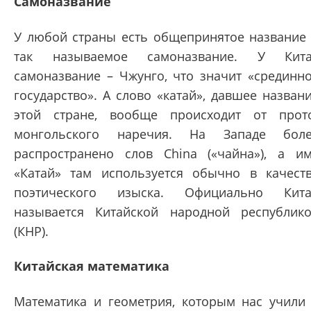
Самоназвание
У любой страны есть общепринятое название
так называемое самоназвание. У Кита
самоназвание – Чжунго, что значит «срединн
государство». А слово «катай», давшее назван
этой стране, вообще происходит от прот
монгольского наречия. На Западе бол
распространено слов China («чайна»), а и
«Катай» там используется обычно в качест
поэтического изыска. Официально Кит
называется Китайской народной республик
(КНР).
Китайская математика
Математика и геометрия, которым нас учили