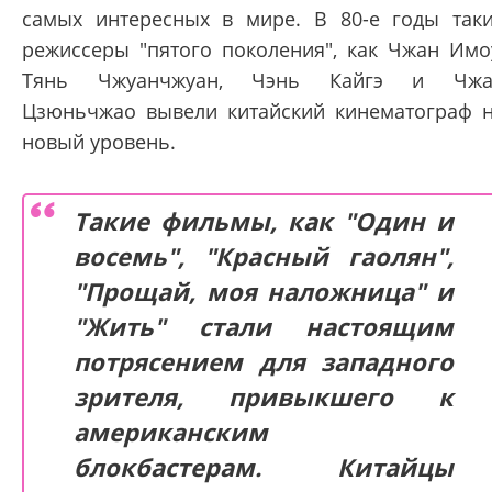
самых интересных в мире. В 80-е годы так
режиссеры "пятого поколения", как Чжан Имо
Тянь Чжуанчжуан, Чэнь Кайгэ и Чжа
Цзюньчжао вывели китайский кинематограф 
новый уровень.
Такие фильмы, как "Один и
восемь", "Красный гаолян",
"Прощай, моя наложница" и
"Жить" стали настоящим
потрясением для западного
зрителя, привыкшего к
американским
блокбастерам. Китайцы