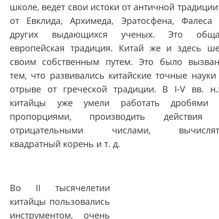
школе, ведет свои истоки от античной традиции
от Евклида, Архимеда, Эратосфена, Фалеса
других выдающихся ученых. Это обща
европейская традиция. Китай же и здесь ш
своим собственным путем. Это было вызва
тем, что развивались китайские точные науки
отрыве от греческой традиции. В I-V вв. н.
китайцы уже умели работать дробями 
пропорциями, производить действия 
отрицательными числами, вычислят
квадратный корень и т. д.
Во II тысячелетии
китайцы пользовались
инструментом, очень