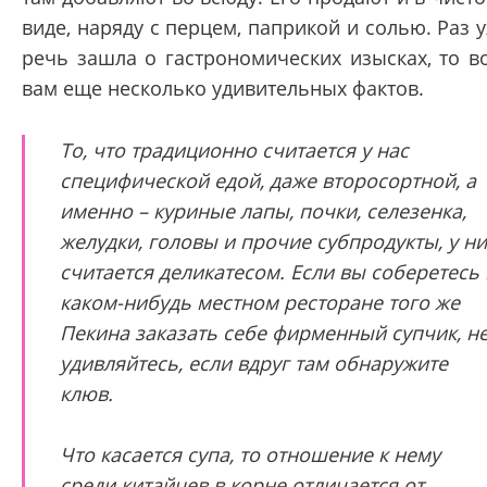
виде, наряду с перцем, паприкой и солью. Раз 
речь зашла о гастрономических изысках, то в
вам еще несколько удивительных фактов.
То, что традиционно считается у нас
специфической едой, даже второсортной, а
именно – куриные лапы, почки, селезенка,
желудки, головы и прочие субпродукты, у ни
считается деликатесом. Если вы соберетесь 
каком-нибудь местном ресторане того же
Пекина заказать себе фирменный супчик, н
удивляйтесь, если вдруг там обнаружите
клюв.
Что касается супа, то отношение к нему
среди китайцев в корне отличается от