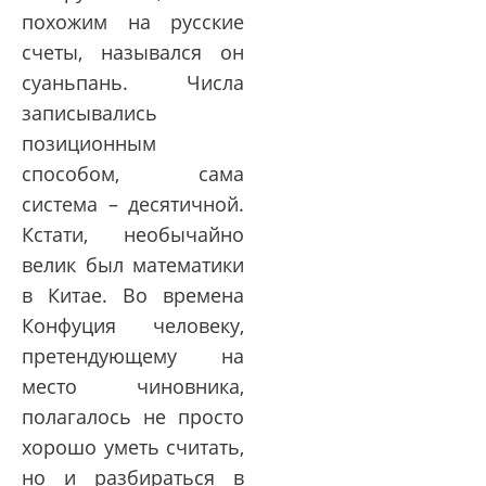
похожим на русские
счеты, назывался он
суаньпань. Числа
записывались
позиционным
способом, сама
система – десятичной.
Кстати, необычайно
велик был математики
в Китае. Во времена
Конфуция человеку,
претендующему на
место чиновника,
полагалось не просто
хорошо уметь считать,
но и разбираться в