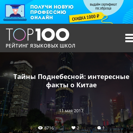
T
n
РЕЙТИНГ ЯЗЫКОВЫХ ШКОЛ
Тайны Поднебесной: интересные
факты о Китае
11 мая 2017
8716
2
1