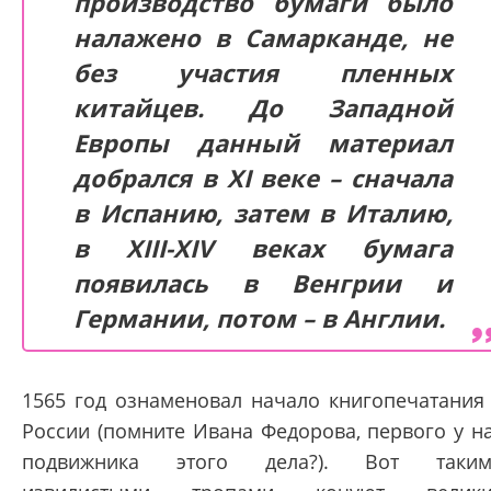
производство бумаги было
налажено в Самарканде, не
без участия пленных
китайцев. До Западной
Европы данный материал
добрался в XI веке – сначала
в Испанию, затем в Италию,
в XIII-XIV веках бумага
появилась в Венгрии и
Германии, потом – в Англии.
1565 год ознаменовал начало книгопечатания
России (помните Ивана Федорова, первого у н
подвижника этого дела?). Вот таким