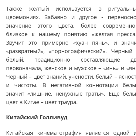
Также желтый используется в ритуальн
церемониях. Забавно и другое - переносн
значение этого цвета, более современно
близкое к нашему понятию «желтая пресса
Звучит это примерно «хуан пянь», и знач
«развратный», «порнографический». Черный
белый, традиционно составляющие дв
первоначала, женское и мужское – «инь» и «ян
Черный – цвет знаний, учености, белый – яснос
и чистоты. В негативной коннотации бел
значит «лишние, ненужные траты». Еще бел
цвет в Китае – цвет траура.
Китайский Голливуд
Китайская кинематография является одной 