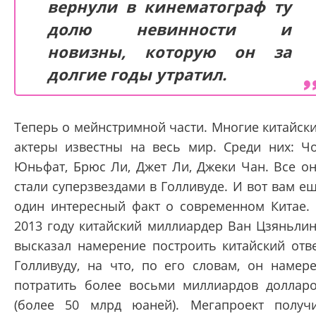
вернули в кинематограф ту
долю невинности и
новизны, которую он за
долгие годы утратил.
Теперь о мейнстримной части. Многие китайск
актеры известны на весь мир. Среди них: Ч
Юньфат, Брюс Ли, Джет Ли, Джеки Чан. Все о
стали суперзвездами в Голливуде. И вот вам е
один интересный факт о современном Китае.
2013 году китайский миллиардер Ван Цзяньли
высказал намерение построить китайский отв
Голливуду, на что, по его словам, он намер
потратить более восьми миллиардов доллар
(более 50 млрд юаней). Мегапроект получ