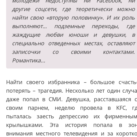
молодежи недоступны ни Facebook, ни
другие соцсети, где теоретически можно
найти свою «вторую половинку». И их роль
выполняют… подземные переходы, где
жаждущие любви юноши и девушки, в
специально отведенных местах, оставляют
записочки со своими контактами.
Романтика...
Найти своего избранника – большое счасть
потерять – трагедия. Несколько лет один случ
даже попал в СМИ. Девушка, расставшаяся 
своим парнем, неделю провела в KFC, г
пыталась заесть депрессию их фирменны
крылышками. Эта история попала в зо
внимания местного телевидения и за коротк