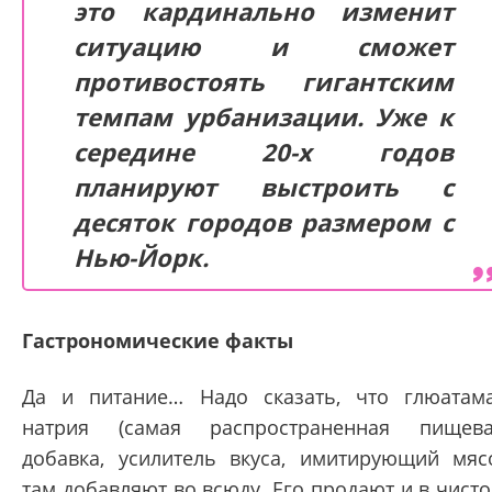
это кардинально изменит
ситуацию и сможет
противостоять гигантским
темпам урбанизации. Уже к
середине 20-х годов
планируют выстроить с
десяток городов размером с
Нью-Йорк.
Гастрономические факты
Да и питание… Надо сказать, что глюатам
натрия (самая распространенная пищев
добавка, усилитель вкуса, имитирующий мяс
там добавляют во всюду. Его продают и в чист