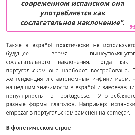
современном испанском она
употребляется как
сослагательное наклонение".
Также в español практически не использует
будущее время вышеупомянутог
сослагательного наклонения, тогда как
португальском оно наоборот востребовано. 
же тенденция и с автономным инфинитивом, 
нашедшим значимости в español и завоевавш
популярность в portuguese. Употребляют
разные формы глаголов. Например: испанск
empezar в португальском заменен на começar.
В фонетическом строе