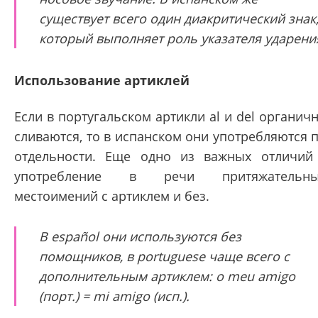
существует всего один диакритический знак
который выполняет роль указателя ударени
Использование артиклей
Если в португальском артикли al и del органич
сливаются, то в испанском они употребляются 
отдельности. Еще одно из важных отличий
употребление в речи притяжательны
местоимений с артиклем и без.
В español они используются без
помощников, в portuguese чаще всего с
дополнительным артиклем: o meu amigo
(порт.) = mi amigo (исп.).