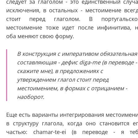
следует за глаголом - это единственный случ
исключения, в остальных - местоимение всег
стоит перед глаголом. В португальск
местоимение тоже идет после инфинитива, 
оба меняют свою форму.
В конструкция с императивом обязательная
составляющая - дефис diga-me (в переводе -
скажите мне), в предложениях с
утверждением глагол стоит перед
местоимением, в формах с отрицанием -
наоборот.
Еще есть варианты интегрирования местоимен
в структуру глагола, когда оно становится е
частью: chamar-te-ei (в переводе - я те