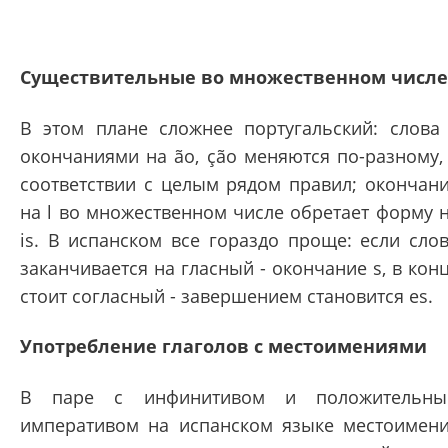
Существительные во множественном числе
В этом плане сложнее португальский: слова
окончаниями на ão, ção меняются по-разному,
соответствии с целым рядом правил; окончан
на l во множественном числе обретает форму 
is. В испанском все гораздо проще: если сло
заканчивается на гласный - окончание s, в кон
стоит согласный - завершением становится es.
Употребление глаголов с местоимениями
В паре с инфинитивом и положительны
императивом на испанском языке местоимен