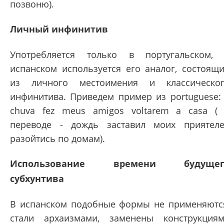
позвоню).
Личный инфинитив
Употребляется только в португальском,
испанском используется его аналог, состоящ
из личного местоимения и классическо
инфинитива. Приведем пример из portuguese:
chuva fez meus amigos voltarem a casa (
переводе - дождь заставил моих приятел
разойтись по домам).
Использование времени будущег
субхунтива
В испанском подобные формы не применяютс
стали архаизмами, заменены конструкция