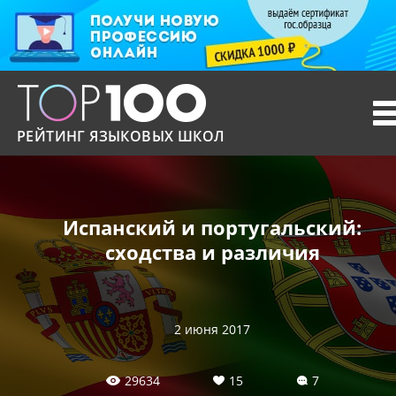
T
n
РЕЙТИНГ ЯЗЫКОВЫХ ШКОЛ
Испанский и португальский:
сходства и различия
2 июня 2017
29634
15
7