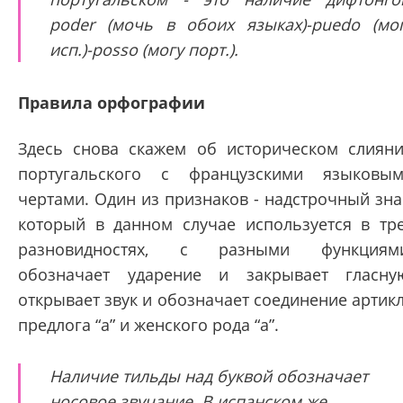
poder (мочь в обоих языках)-puedo (мо
исп.)-posso (могу порт.).
Правила орфографии
Здесь снова скажем об историческом слиян
португальского с французскими языковы
чертами. Один из признаков - надстрочный зна
который в данном случае используется в тр
разновидностях, с разными функциями
обозначает ударение и закрывает гласну
открывает звук и обозначает соединение артик
предлога “а” и женского рода “а”.
Наличие тильды над буквой обозначает
носовое звучание. В испанском же