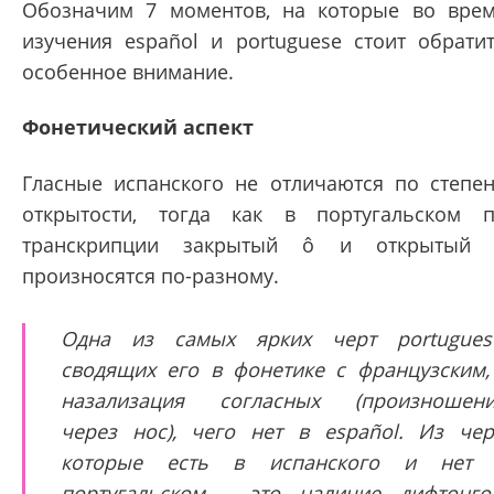
Обозначим 7 моментов, на которые во вре
изучения español и portuguese стоит обрати
особенное внимание.
Фонетический аспект
Гласные испанского не отличаются по степе
открытости, тогда как в португальском 
транскрипции закрытый ô и открытый 
произносятся по-разному.
Одна из самых ярких черт portugues
сводящих его в фонетике с французским,
назализация согласных (произношен
через нос), чего нет в español. Из чер
которые есть в испанского и нет 
португальском - это наличие дифтонго