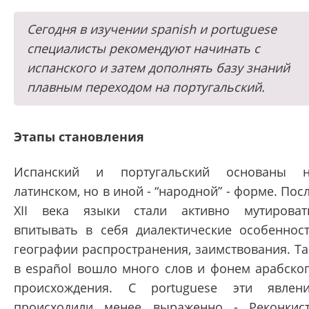
Сегодня в изучении spanish и portuguese
специалисты рекомендуют начинать с
испанского и затем дополнять базу знаний
плавным переходом на португальский.
Этапы становления
Испанский и португальский основаны 
латинском, но в иной - “народной” - форме. Пос
XII века языки стали активно мутироват
впитывать в себя диалектические особеннос
географии распространения, заимствования. Та
в español вошло много слов и фонем арабско
происхождения. С portuguese эти явлен
происходили менее выраженно - Реконкис