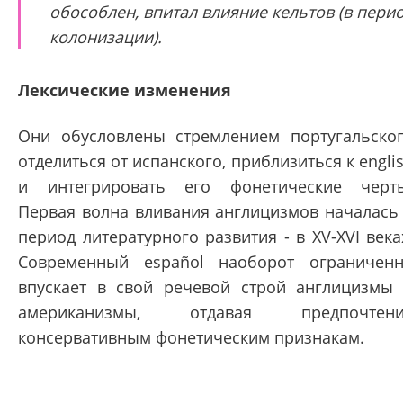
обособлен, впитал влияние кельтов (в пери
колонизации).
Лексические изменения
Они обусловлены стремлением португальско
отделиться от испанского, приблизиться к engli
и интегрировать его фонетические черт
Первая волна вливания англицизмов началась
период литературного развития - в XV-XVI века
Современный español наоборот ограничен
впускает в свой речевой строй англицизмы
американизмы, отдавая предпочтени
консервативным фонетическим признакам.