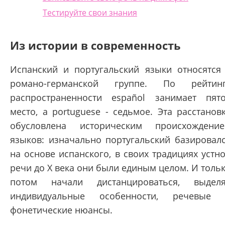
Тестируйте свои знания
Из истории в современность
Испанский и португальский языки относятся
романо-германской группе. По рейтин
распространенности español занимает пят
место, а portuguese - седьмое. Эта расстанов
обусловлена историческим происхождени
языков: изначально португальский базировал
на основе испанского, в своих традициях устн
речи до X века они были единым целом. И толь
потом начали дистанцироваться, выдел
индивидуальные особенности, речевые
фонетические нюансы.