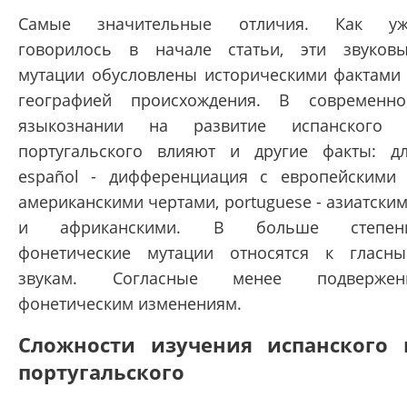
Самые значительные отличия. Как уж
говорилось в начале статьи, эти звуков
мутации обусловлены историческими фактами
географией происхождения. В современн
языкознании на развитие испанского 
португальского влияют и другие факты: д
español - дифференциация с европейскими
американскими чертами, portuguese - азиатски
и африканскими. В больше степени
фонетические мутации относятся к гласн
звукам. Согласные менее подвержен
фонетическим изменениям.
Сложности изучения испанского 
португальского