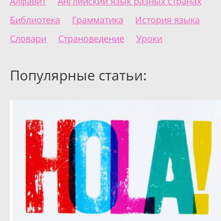
Алфавит
Английский язык разных странах
Библиотека
Грамматика
История языка
Словари
Страноведение
Уроки
Популярные статьи: