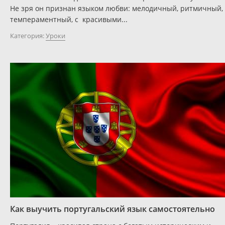
Не зря он признан языком любви: мелодичный, ритмичный,
темпераментный, с красивыми...
Категория:
Уроки
Как выучить португальский язык самостоятельно