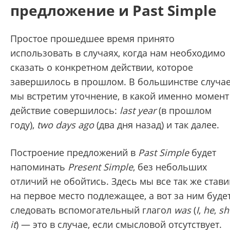
предложение и Past Simple
Простое прошедшее время принято
использовать в случаях, когда нам необходимо
сказать о конкретном действии, которое
завершилось в прошлом. В большинстве случа
мы встретим уточнение, в какой именно момент
действие совершилось:
last year
(в прошлом
году),
two days ago
(два дня назад) и так далее.
Построение предложений в
Past Simple
будет
напоминать
Present Simple
, без небольших
отличий не обойтись. Здесь мы все так же став
на первое место подлежащее, а вот за ним буде
следовать вспомогательный глагол
was
(
I
,
he
,
sh
it
) — это в случае, если смысловой отсутствует.