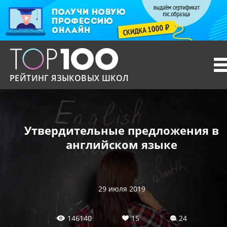
T
n
РЕЙТИНГ ЯЗЫКОВЫХ ШКОЛ
Утвердительные предложения в
английском языке
29 июля 2019
146140
15
24