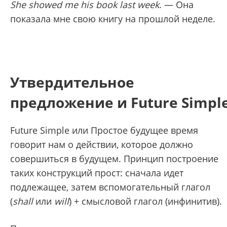
She showed me his book last week
. — Она
показала мне свою книгу на прошлой неделе.
Утвердительное
предложение и Future Simpl
Future Simple или Простое будущее время
говорит нам о действии, которое должно
совершиться в будущем. Принцип построение
таких конструкций прост: сначала идет
подлежащее, затем вспомогательный глагол
(
shall
или
will
) + смысловой глагол (инфинитив).