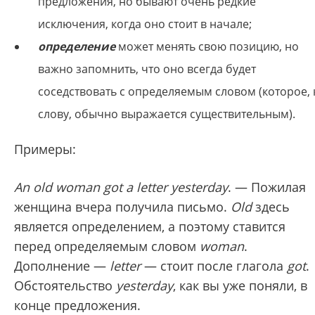
предложения, но бывают очень редкие
исключения, когда оно стоит в начале;
определение
может менять свою позицию, но
важно запомнить, что оно всегда будет
соседствовать с определяемым словом (которое, 
слову, обычно выражается существительным).
Примеры:
An old woman got a letter yesterday
. — Пожилая
женщина вчера получила письмо.
Old
здесь
является определением, а поэтому ставится
перед определяемым словом
woman
.
Дополнение —
letter
— стоит после глагола
got
.
Обстоятельство
yesterday
, как вы уже поняли, в
конце предложения.