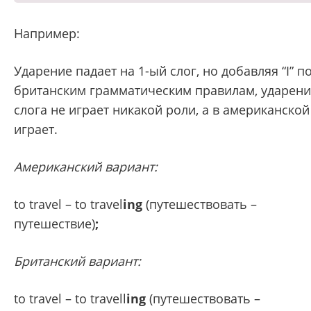
Например:
Ударение падает на 1-ый слог, но добавляя “I” п
британским грамматическим правилам, ударен
слога не играет никакой роли, а в американской
играет.
Американский вариант:
to travel – to travel
ing
(путешествовать –
путешествие)
;
Британский вариант:
to travel – to travell
ing
(путешествовать –