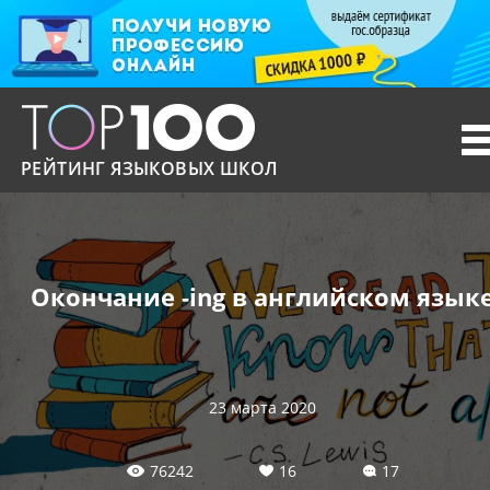
T
n
РЕЙТИНГ ЯЗЫКОВЫХ ШКОЛ
Окончание -ing в английском язык
23 марта 2020
76242
16
17