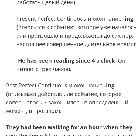
работать целый день).
Present Perfect Continuous и окончание
-ing
(
относится к событию, которое уже началос
или произошло и продолжается до сих пор,
настоящее совершенное длительное время)
He has been reading since 4 o’clock
(Он
читает с трех часов).
Past Perfect Continuous и окончание
-ing
(
описывает действие или событие, которое
совершалось и закончилось в определенный
момент, в прошлом):
They had been walking for an hour when they
saw the town
(Они шли уже час, когда увидели