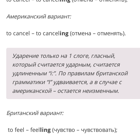
Американский вариант:
to cancel – to cancel
ing
(отмена – отменять).
Ударение только на 1 слоге, гласный,
который считается ударным, считается
удлиненным “i:”. По правилам британской
грамматики “I” удваивается, а в случае с
американской – остается неизменным.
Британский вариант:
to feel – feel
ling
(чувство – чувствовать);