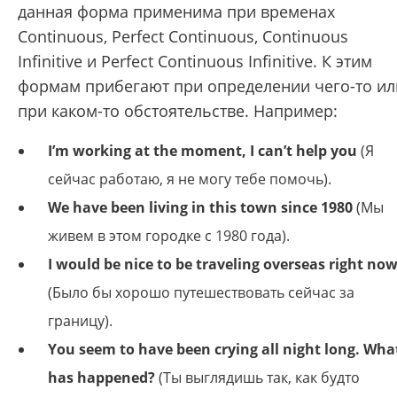
данная форма применима при временах
Continuous, Perfect Continuous, Continuous
Infinitive и Perfect Continuous Infinitive. К этим
формам прибегают при определении чего-то ил
при каком-то обстоятельстве. Например:
I’m working at the moment, I can’t help you
(Я
сейчас работаю, я не могу тебе помочь).
We have been living in this town since 1980
(Мы
живем в этом городке с 1980 года).
I would be nice to be traveling overseas right no
(Было бы хорошо путешествовать сейчас за
границу).
You seem to have been crying all night long. Wha
has happened?
(Ты выглядишь так, как будто