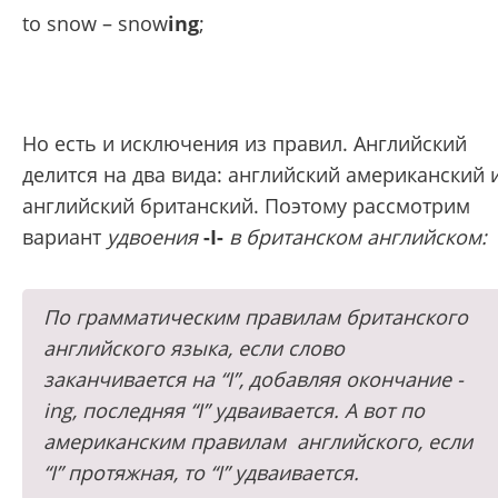
to snow – snow
ing
;
Но есть и исключения из правил. Английский
делится на два вида: английский американский 
английский британский. Поэтому рассмотрим
вариант
удвоения
-I-
в британском английском:
По грамматическим правилам британского
английского языка, если слово
заканчивается на “I”, добавляя окончание -
ing, последняя “I” удваивается. А вот по
американским правилам английского, если
“I” протяжная, то “I” удваивается.