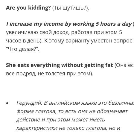
Are you kidding?
(Ты шутишь?).
I increase my income by working 5 hours a day
увеличиваю свой доход, работая при этом 5
часов в день). К этому варианту уместен вопрос
“Что делая?”.
She eats everything without getting fat
(Она ес
все подряд, не толстея при этом).
Герундий.
В английском языке это безлична
форма глагола, то есть она не обозначает
действие и при этом может иметь
характеристики не только глагола, но и