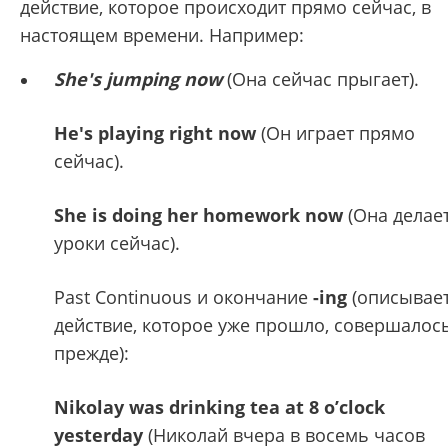
действие, которое происходит прямо сейчас, в
настоящем времени. Например:
She's jumping now
(Она сейчас прыгает).
He's playing right now
(Он играет прямо
сейчас).
She is doing her homework now
(Она делае
уроки сейчас).
Past Continuous и окончание
-ing
(описывае
действие, которое уже прошло, совершалос
прежде):
Nikolay was drinking tea at 8 o’clock
yesterday
(Николай вчера в восемь часов