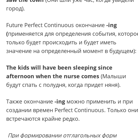
город).
Future Perfect Continuous окончание
-ing
(
применяется для определения события, которо
только будет происходить и будет иметь
значение на определенный момент в будущем)
The kids will have been sleeping since
afternoon when the nurse comes
(Малыши
будут спать с полудня, когда придет няня).
Также окончание
-ing
можно применить и при
создании времен Perfect Continuous. Только они
встречаются крайне редко.
При формировании отглагольных фopм