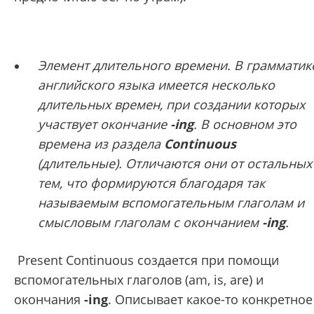
Элемент длительного времени.
В грамматик
английского языка имеется несколько
длительных времен, при создании которых
участвует окончание
-ing
. В основном это
времена из раздела
Continuous
(длительные). Отличаются они от остальных
тем, что формируются благодаря так
называемым вспомогательным глаголам и
смысловым глаголам с окончанием
-ing
.
Present Continuous создается при помощи
вспомогательных глаголов (am, is, are) и
окончания
-ing
. Описывает какое-то конкретное