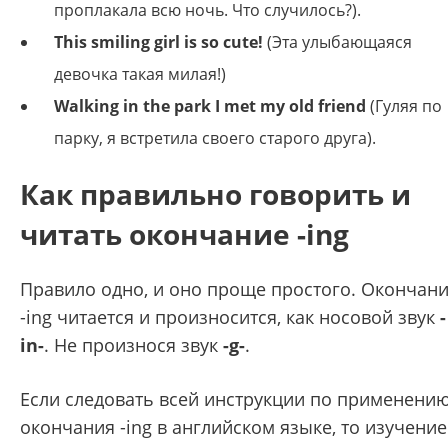
проплакала всю ночь. Что случилось?).
This smiling girl is so cute!
(Эта улыбающаяся
девочка такая милая!)
Walking in the park I met my old friend
(Гуляя по
парку, я встретила своего старого друга).
Как правильно говорить и
читать окончание -ing
Правило одно, и оно проще простого. Окончан
-ing читается и произносится, как носовой звук
-
in-
. Не произнося звук
-g-
.
Если следовать всей инструкции по применени
окончания -ing в английском языке, то изучение