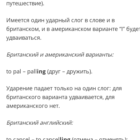
путешествие).
Имеется один ударный слог в слове и в
британском, и в американском варианте “I” буде
удваиваться.
Британский и американский варианты:
to pal – pall
ing
(друг – дружить).
Ударение падает только на один слог: для
британского варианта удваивается, для
американского нет.
Британский английский:
to cancel – to cancel
ling
(отмена – отменять);