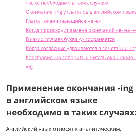
языке необходимо в таких случаях:
Окончание -ing у глаголов в английском язык
Глагол, оканчивающийся на -е-:
Когда происходит замена окончаний -ie- на -у
В каких случаях буква -у- сохраняется
Когда согласные удваиваются в сочетании -in
Как правильно говорить и читать окончание -
ing
Применение окончания -ing
в английском языке
необходимо в таких случаях
Английский язык относят к аналитическим,