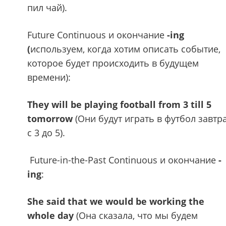
пил чай).
Future Continuous и окончание
-ing
(
используем, когда хотим описать событие,
которое будет происходить в будущем
времени):
They will be playing football from 3 till 5
tomorrow
(Они будут играть в футбол завтр
с 3 до 5).
Future-in-the-Past Continuous и окончание
-
ing
:
She said that we would be working the
whole day
(Она сказала, что мы будем