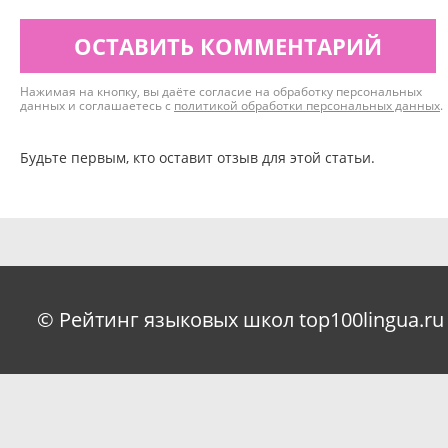
ОСТАВИТЬ КОММЕНТАРИЙ
Нажимая на кнопку, вы даёте согласие на обработку персональных
данных и соглашаетесь с
политикой обработки персональных данных
.
Будьте первым, кто оставит отзыв для этой статьи.
© Рейтинг языковых школ top100lingua.ru