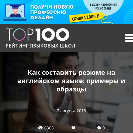
T
n
РЕЙТИНГ ЯЗЫКОВЫХ ШКОЛ
Как составить резюме на
английском языке: примеры и
образцы
7 августа 2018
6306
1
0