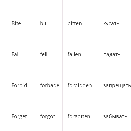
Bite
bit
bitten
кусать
Fall
fell
fallen
падать
Forbid
forbade
forbidden
запрещат
Forget
forgot
forgotten
забывать