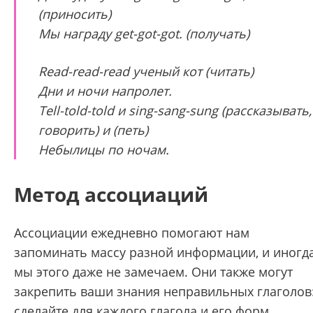
(приносить)
Мы награду get-got-got. (получать)
Read-read-read ученый кот (читать)
Дни и ночи напролет.
Tell-told-told и sing-sang-sung (рассказывать,
говорить) и (петь)
Небылицы по ночам.
Метод ассоциаций
Ассоциации ежедневно помогают нам
запоминать массу разной информации, и иногд
мы этого даже не замечаем. Они также могут
закрепить ваши знания неправильных глаголов
сделайте для каждого глагола и его форм