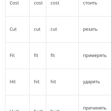
Cost
cost
cost
стоить
Cut
cut
cut
резать
Fit
fit
fit
примерять
Hit
hit
hit
ударять
причинять