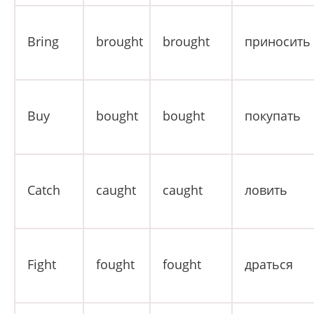
Bring
brought
brought
приносить
Buy
bought
bought
покупать
Catch
caught
caught
ловить
Fight
fought
fought
драться