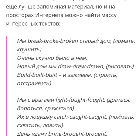
ещё лучше запоминая материал, но и на
просторах Интернета можно найти массу
интересных текстов:
Мы break-broke-broken старый дом,
(ломать,
крушить)
Очень скучно было в нем.
Новый дом мы draw-drew-drawn, (рисовать)
Build-built-built – и заживем. (строить,
отстраивать)
Мы с врагами fight-fought-fought, (драться,
бороться, сражаться)
Их в ловушку catch-caught-caught. (поймать,
схватить, ловить)
День удачу bring-brought-brought,