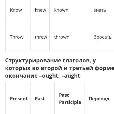
Know
knew
known
знать
Throw
threw
thrown
бросать
Структурирование глаголов, у
которых во второй и третьей форм
окончание –ought, –aught
Past
Present
Past
Перевод
Participle