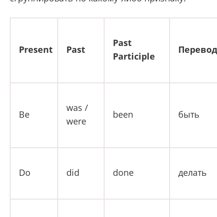
Past
Present
Past
Перево
Participle
was /
Be
been
быть
were
Do
did
done
делать