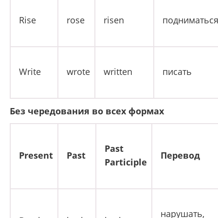
Rise
rose
risen
подниматьс
Write
wrote
written
писать
Без чередования во всех формах
Past
Present
Past
Перевод
Participle
нарушать,