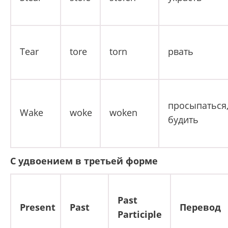
Tear
tore
torn
рвать
просыпаться
Wake
woke
woken
будить
С удвоением в третьей форме
Past
Present
Past
Перевод
Participle