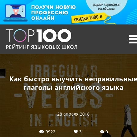
T
n
РЕЙТИНГ ЯЗЫКОВЫХ ШКОЛ
Как быстро выучить неправильны
глаголы английского языка
28 апреля 2018
9922
3
0