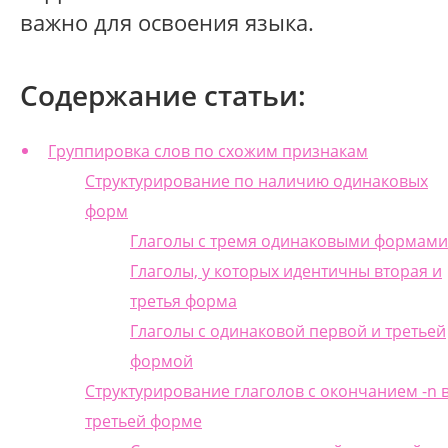
важно для освоения языка.
Содержание статьи:
Группировка слов по схожим признакам
Структурирование по наличию одинаковых
форм
Глаголы с тремя одинаковыми формами
Глаголы, у которых идентичны вторая и
третья форма
Глаголы с одинаковой первой и третьей
формой
Структурирование глаголов с окончанием -n 
третьей форме