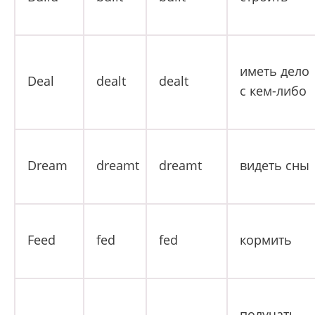
иметь дело
Deal
dealt
dealt
с кем-либо
Dream
dreamt
dreamt
видеть сны
Feed
fed
fed
кормить
получать,