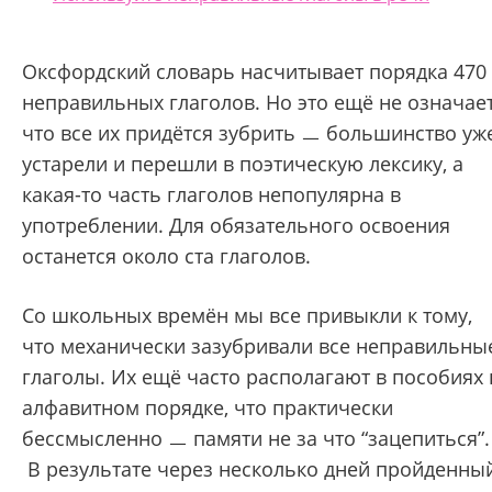
Оксфордский словарь насчитывает порядка 470
неправильных глаголов. Но это ещё не означает
что все их придётся зубрить ㅡ большинство уж
устарели и перешли в поэтическую лексику, а
какая-то часть глаголов непопулярна в
употреблении. Для обязательного освоения
останется около ста глаголов.
Со школьных времён мы все привыкли к тому,
что механически зазубривали все неправильны
глаголы. Их ещё часто располагают в пособиях 
алфавитном порядке, что практически
бессмысленно ㅡ памяти не за что “зацепиться”.
В результате через несколько дней пройденны