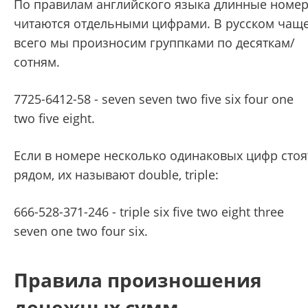
По правилам английского языка длинные номе
читаются отдельными цифрами. В русском чащ
всего мы произносим группками по десяткам/
сотням.
7725-6412-58 - seven seven two five six four one
two five eight.
Если в номере несколько одинаковых цифр стоя
рядом, их называют double, triple:
666-528-371-246 - triple six five two eight three
seven one two four six.
Правила произношения
денежных сумм