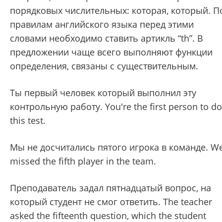
порядковых числительных: которая, который. П
правилам английского языка перед этими
словами необходимо ставить артикль “th”. В
предложении чаще всего выполняют функции
определения, связаны с существительным.
Ты первый человек
который выполнил эту
контрольную работу.
You're the first person to do
this test.
Мы не досчитались пятого игрока в команде. W
missed the fifth player in the team.
Преподаватель задал пятнадцатый вопрос, на
который студент не смог ответить. The teacher
asked the fifteenth question, which the student