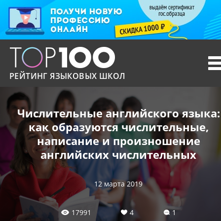
T
n
РЕЙТИНГ ЯЗЫКОВЫХ ШКОЛ
Числительные английского языка:
как образуются числительные,
написание и произношение
английских числительных
12 марта 2019
17991
4
1