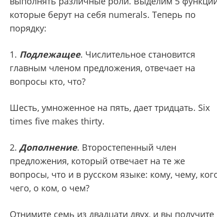
выполнять различные роли. Выделим 5 функций
которые берут на себя numerals. Теперь по
порядку:
1.
Подлежащее
. Числительное становится
главным членом предложения, отвечает на
вопросы кто, что?
Шесть, умноженное на пять, дает тридцать.
Six
times five makes thirty.
2.
Дополнение
. Второстепенный член
предложения, который отвечает на те же
вопросы, что и в русском языке: кому, чему, кого
чего, о ком, о чем?
Отнимите семь из двадцати двух, и вы получите