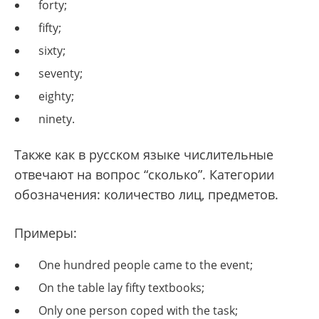
forty;
fifty;
sixty;
seventy;
eighty;
ninety.
Также как в русском языке числительные
отвечают на вопрос “сколько”. Категории
обозначения: количество лиц, предметов.
Примеры:
One hundred people came to the event;
On the table lay fifty textbooks;
Only one person coped with the task;