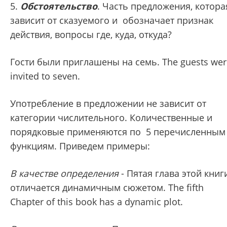
5.
Обстоятельство
. Часть предложения, котора
зависит от сказуемого и обозначает признак
действия, вопросы где, куда, откуда?
Гости были приглашены на семь. The guests wer
invited to seven.
Употребление в предложении не зависит от
категории числительного. Количественные и
порядковые применяются по 5 перечисленным
функциям. Приведем примеры:
В качестве определения
- Пятая глава этой книг
отличается динамичным сюжетом. The fifth
Chapter of this book has a dynamic plot.