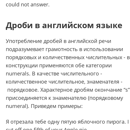
could not answer.
Дроби в английском языке
Употребление дробей в английской речи
подразумевает грамотность в использовании
порядковых и количественных числительных - в
конструкции применяются обе категории
numerals. В качестве числительного -
количественное числительное, знаменателя -
порядковое. Характерное дробям окончание “s”
присоединяется к знаменателю (порядковому
numeral). Приведем примеры:
Я отрезала тебе одну пятую яблочного пирога. I
cut off one fifth of your Apple pie.