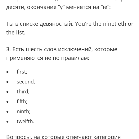
десяти, окончание “y” меняется на “ie”:
Ты в списке девяностый. You're the ninetieth on
the list.
3. Есть шесть слов исключений, которые
применяются не по правилам:
first;
second;
third;
fifth;
ninth;
twelfth.
Вопросы, на которые отвечают категория