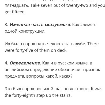
пятнадцать. Take seven out of twenty-two and yo
get fifteen.
3.
Именная часть сказуемого
. Как элемент
одной конструкции.
Их было сорок пять человек на палубе. There
were forty-five of them on deck.
4.
Определение
. Как и в русском языке, в
английском определение обозначает признак
предмета, вопросы какой, какая?
Это был сорок восьмой шаг по лестнице. It was
the forty-eighth step up the stairs.