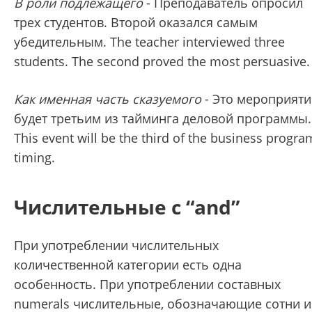
В роли подлежащего
- Преподаватель опросил
трех студентов. Второй оказался самым
убедительным. The teacher interviewed three
students. The second proved the most persuasive.
Как именная часть сказуемого
- Это мероприяти
будет третьим из тайминга деловой программы.
This event will be the third of the business progra
timing.
Числительные с “and”
При употреблении числительных
количественной категории есть одна
особенность. При употреблении составных
numerals числительные, обозначающие сотни и