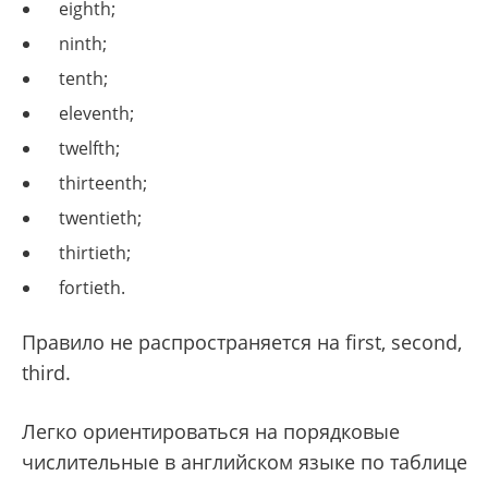
eighth;
ninth;
tenth;
eleventh;
twelfth;
thirteenth;
twentieth;
thirtieth;
fortieth.
Правило не распространяется на first, second,
third.
Легко ориентироваться на порядковые
числительные в английском языке по таблице