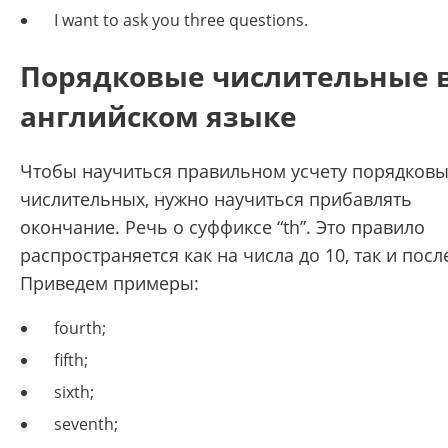
I want to ask you three questions.
Порядковые числительные 
английском языке
Чтобы научиться правильном усчету порядков
числительных, нужно научиться прибавлять
окончание. Речь о суффиксе “th”. Это правило
распространяется как на числа до 10, так и посл
Приведем примеры:
fourth;
fifth;
sixth;
seventh;