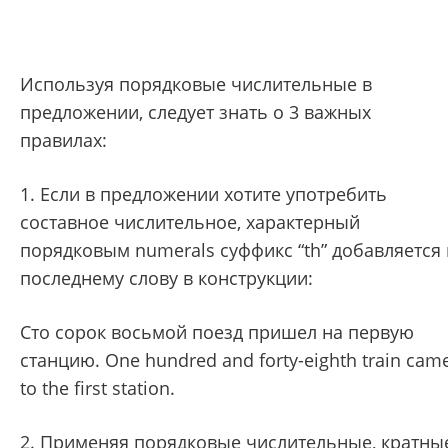
Используя порядковые числительные в
предложении, следует знать о 3 важных
правилах:
1. Если в предложении хотите употребить
составное числительное, характерный
порядковым numerals суффикс “th” добавляется 
последнему слову в конструкции:
Сто сорок восьмой поезд пришел на первую
станцию. One hundred and forty-eighth train cam
to the first station.
2. Применяя порядковые числительные, кратны