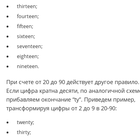
thirteen;
fourteen;
fifteen;
sixteen;
seventeen;
eighteen;
nineteen.
При счете от 20 до 90 действует другое правило.
Если цифра кратна десяти, по аналогичной схем
прибавляем окончание “ty”. Приведем пример,
трансформируя цифры от 2 до 9 в 20-90:
twenty;
thirty;