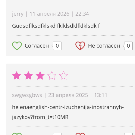
jerry | 11 апреля 2026 | 22:34
Gudsdflksdfklskdlfklklsdklfklklsdklf
Согласен
0
Не согласен
0
swgwsgbws | 23 апреля 2025 | 13:11
helenaenglish-centr-izuchenija-inostrannyh-
jazykov?from_t=t10MR