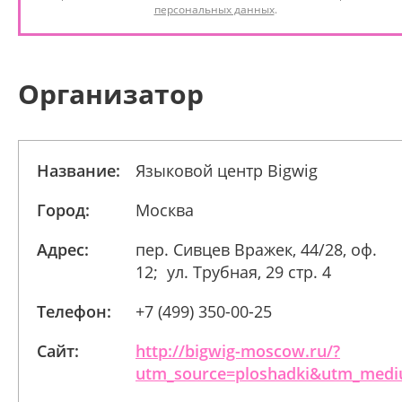
персональных данных
.
Организатор
Название:
Языковой центр Bigwig
Город:
Москва
Адрес:
пер. Сивцев Вражек, 44/28, оф.
12; ул. Трубная, 29 стр. 4
Телефон:
+7 (499) 350-00-25
Сайт:
http://bigwig-moscow.ru/?
utm_source=ploshadki&utm_medi