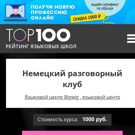
T
n
РЕЙТИНГ ЯЗЫКОВЫХ ШКОЛ
Немецкий разговорный
клуб
Языковой центр Bigwig , языковой центр
1000 руб.
Стоимость курса: