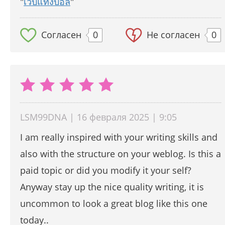
"
เว็บแทงบอล
"
Согласен
0
Не согласен
0
LSM99DNA | 16 февраля 2025 | 9:05
I am really inspired with your writing skills and
also with the structure on your weblog. Is this a
paid topic or did you modify it your self?
Anyway stay up the nice quality writing, it is
uncommon to look a great blog like this one
today..