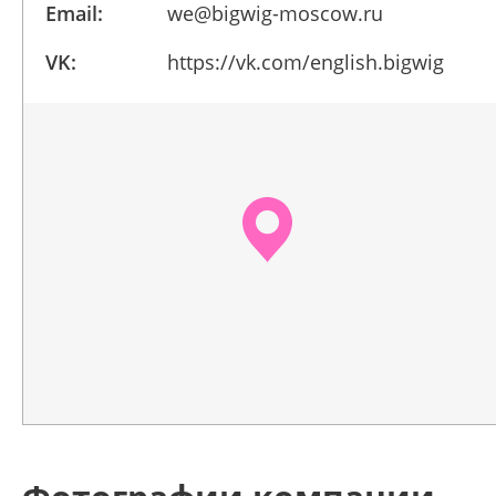
Email:
we@bigwig-moscow.ru
VK:
https://vk.com/english.bigwig