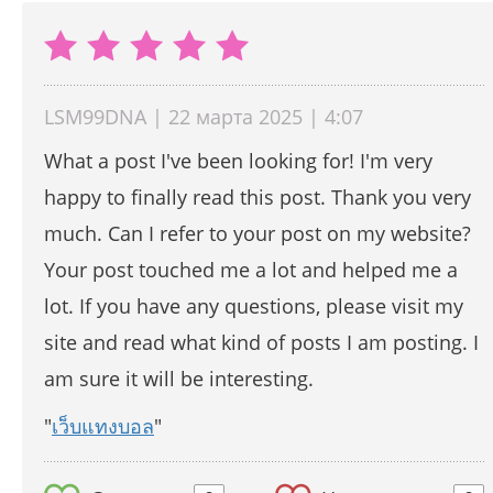
LSM99DNA | 22 марта 2025 | 4:07
What a post I've been looking for! I'm very
happy to finally read this post. Thank you very
much. Can I refer to your post on my website?
Your post touched me a lot and helped me a
lot. If you have any questions, please visit my
site and read what kind of posts I am posting. I
am sure it will be interesting.
"
เว็บแทงบอล
"