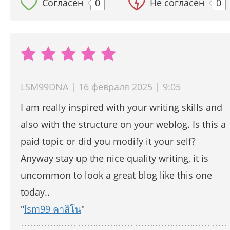
Согласен
0
Не согласен
0
LSM99DNA | 16 февраля 2025 | 9:05
I am really inspired with your writing skills and
also with the structure on your weblog. Is this a
paid topic or did you modify it your self?
Anyway stay up the nice quality writing, it is
uncommon to look a great blog like this one
today..
"
lsm99 คาสิโน
"