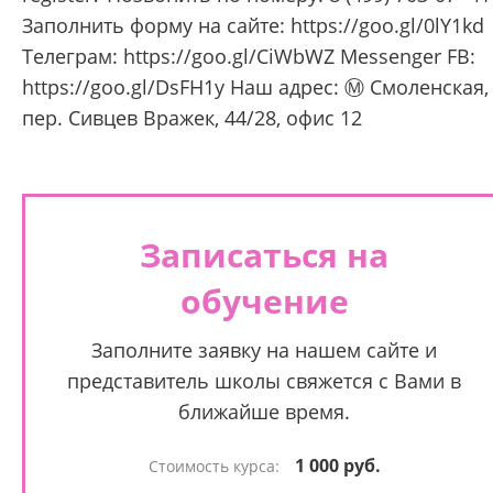
Заполнить форму на сайте: https://goo.gl/0lY1kd
Телеграм: https://goo.gl/CiWbWZ Messenger FB:
https://goo.gl/DsFH1y Наш адрес: Ⓜ Смоленская,
пер. Сивцев Вражек, 44/28, офис 12
Записаться на
обучение
Заполните заявку на нашем сайте и
представитель школы свяжется с Вами в
ближайше время.
1 000 руб.
Стоимость курса: