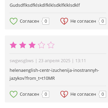
Gudsdflksdfklskdlfklklsdklfklklsdklf
Согласен
0
Не согласен
0
swgwsgbws | 23 апреля 2025 | 13:11
helenaenglish-centr-izuchenija-inostrannyh-
jazykov?from_t=t10MR
Согласен
0
Не согласен
0