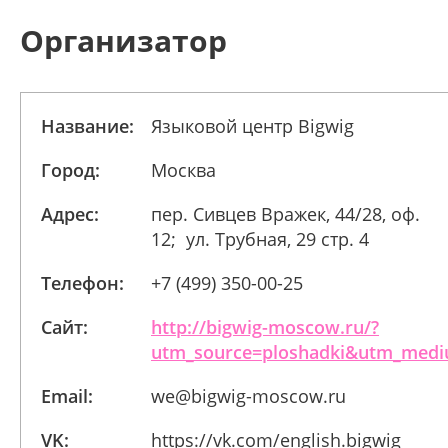
Организатор
Название:
Языковой центр Bigwig
Город:
Москва
Адрес:
пер. Сивцев Вражек, 44/28, оф.
12; ул. Трубная, 29 стр. 4
Телефон:
+7 (499) 350-00-25
Сайт:
http://bigwig-moscow.ru/?
utm_source=ploshadki&utm_medi
Email:
we@bigwig-moscow.ru
VK:
https://vk.com/english.bigwig