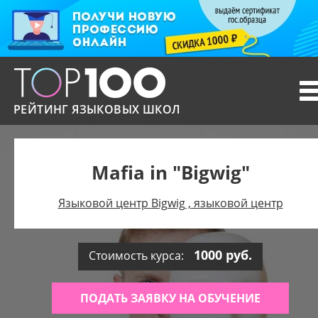
T
n
РЕЙТИНГ ЯЗЫКОВЫХ ШКОЛ
Mafia in "Bigwig"
Языковой центр Bigwig , языковой центр
1000 руб.
Стоимость курса:
ПОДАТЬ ЗАЯВКУ НА ОБУЧЕНИЕ