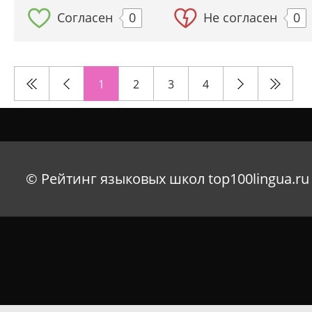
Согласен
0
Не согласен
0
1
2
3
4
© Рейтинг языковых школ top100lingua.ru