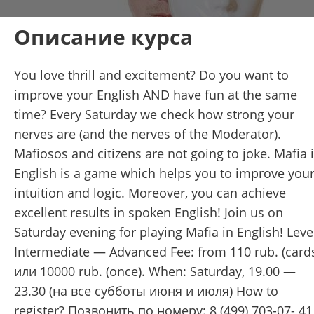
Описание курса
You love thrill and excitement? Do you want to
improve your English AND have fun at the same
time? Every Saturday we check how strong your
nerves are (and the nerves of the Moderator).
Mafiosos and citizens are not going to joke. Mafia 
English is a game which helps you to improve you
intuition and logic. Moreover, you can achieve
excellent results in spoken English! Join us on
Saturday evening for playing Mafia in English! Leve
Intermediate — Advanced Fee: from 110 rub. (card
или 10000 rub. (once). When: Saturday, 19.00 —
23.30 (на все субботы июня и июля) How to
register? Позвонить по номеру: 8 (499) 703-07- 41