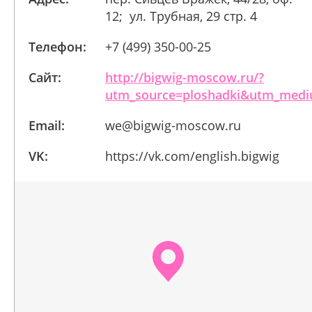
12; ул. Трубная, 29 стр. 4
Телефон:
+7 (499) 350-00-25
Сайт:
http://bigwig-moscow.ru/?
utm_source=ploshadki&utm_medi
Email:
we@bigwig-moscow.ru
VK:
https://vk.com/english.bigwig