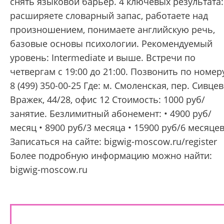
снять языковой барьер. 4 ключевых результата:
расширяете словарный запас, работаете над
произношением, понимаете английскую речь,
базовые основы психологии. Рекомендуемый
уровень: Intermediate и выше. Встречи по
четвергам с 19:00 до 21:00. Позвонить по номер
8 (499) 350-00-25 Где: м. Смоленская, пер. Сивцев
Вражек, 44/28, офис 12 Стоимость: 1000 руб/
занятие. Безлимитный абонемент: • 4900 руб/
месяц • 8900 руб/3 месяца • 15900 руб/6 месяце
Записаться на сайте: bigwig-moscow.ru/register
Более подробную информацию можно найти:
bigwig-moscow.ru