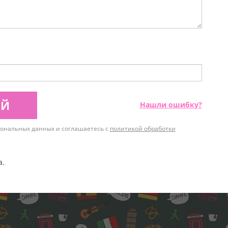
ИЙ
Нашли ошибку?
рсональных данных и соглашаетесь с
политикой обработки
а.