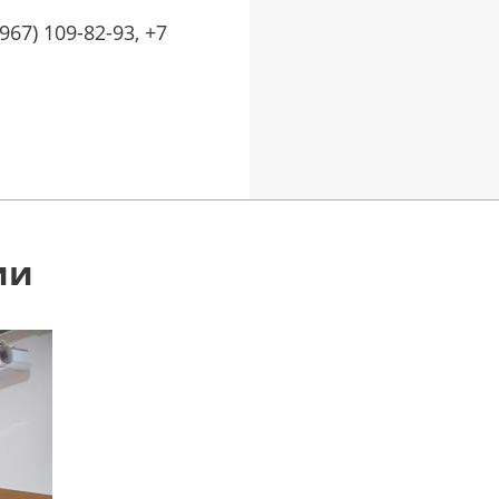
(967) 109-82-93, +7
ии