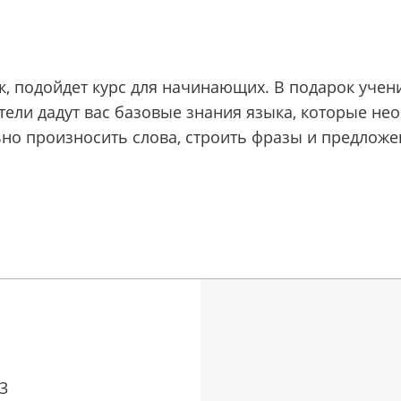
к, подойдет курс для начинающих. В подарок учен
ели дадут вас базовые знания языка, которые не
льно произносить слова, строить фразы и предлож
13