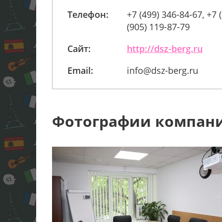
Телефон:
+7 (499) 346-84-67, +7 
(905) 119-87-79
Сайт:
http://dsz-berg.ru
Email:
info@dsz-berg.ru
Фотографии компан