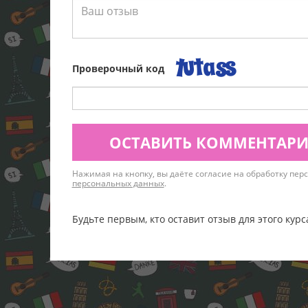
Проверочный код
ОСТАВИТЬ КОММЕНТАР
Нажимая на кнопку, вы даёте согласие на обработку пе
персональных данных
.
Будьте первым, кто оставит отзыв для этого курс