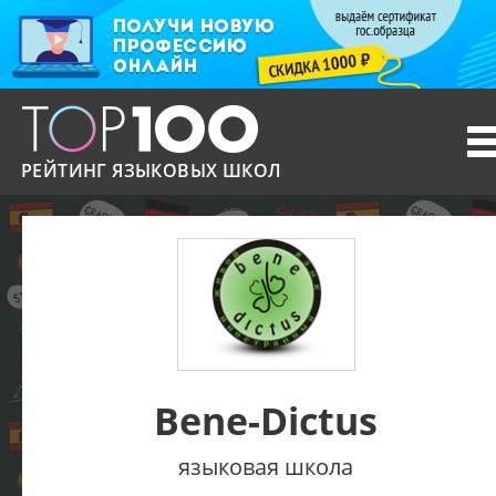
T
n
РЕЙТИНГ ЯЗЫКОВЫХ ШКОЛ
Bene-Dictus
языковая школа