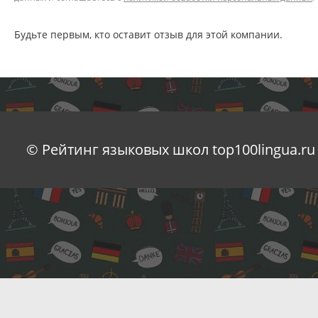
Будьте первым, кто оставит отзыв для этой компании.
© Рейтинг языковых школ top100lingua.ru