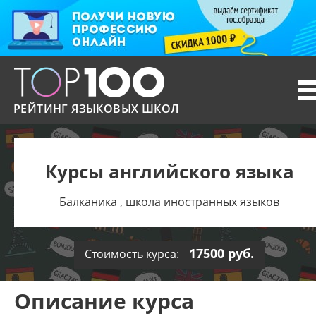
T
n
РЕЙТИНГ ЯЗЫКОВЫХ ШКОЛ
Курсы английского языка
Балканика , школа иностранных языков
17500 руб.
Стоимость курса:
Описание курса