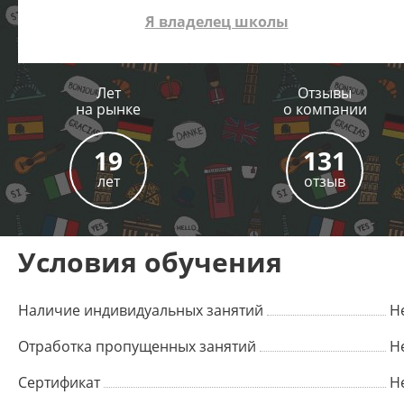
Я владелец школы
Лет
Отзывы
на рынке
о компании
19
131
лет
отзыв
Условия обучения
Наличие индивидуальных занятий
Н
Отработка пропущенных занятий
Н
Сертификат
Н