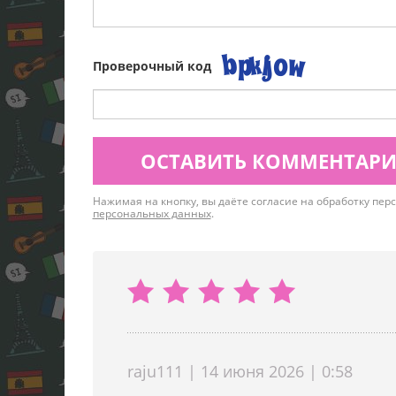
Проверочный код
ОСТАВИТЬ КОММЕНТАР
Нажимая на кнопку, вы даёте согласие на обработку пе
персональных данных
.
raju111 | 14 июня 2026 | 0:58