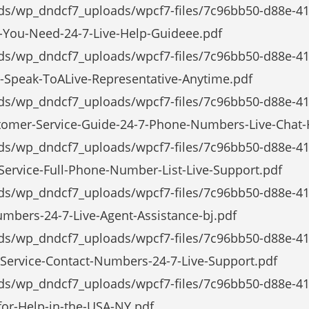
ads/wp_dndcf7_uploads/wpcf7-files/7c96bb50-d88e-4
-You-Need-24-7-Live-Help-Guideee.pdf
ds/wp_dndcf7_uploads/wpcf7-files/7c96bb50-d88e-41
-Speak-ToALive-Representative-Anytime.pdf
ds/wp_dndcf7_uploads/wpcf7-files/7c96bb50-d88e-41
omer-Service-Guide-24-7-Phone-Numbers-Live-Chat-
ads/wp_dndcf7_uploads/wpcf7-files/7c96bb50-d88e-4
ervice-Full-Phone-Number-List-Live-Support.pdf
ads/wp_dndcf7_uploads/wpcf7-files/7c96bb50-d88e-4
mbers-24-7-Live-Agent-Assistance-bj.pdf
ads/wp_dndcf7_uploads/wpcf7-files/7c96bb50-d88e-4
-Service-Contact-Numbers-24-7-Live-Support.pdf
ds/wp_dndcf7_uploads/wpcf7-files/7c96bb50-d88e-41
for-Help-in-the-USA-NY.pdf