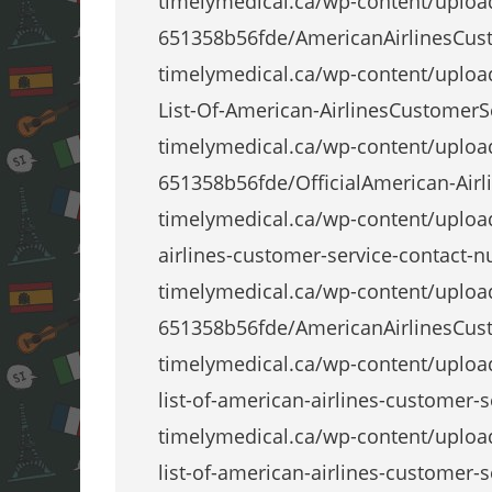
timelymedical.ca/wp-content/uploa
651358b56fde/AmericanAirlinesCust
timelymedical.ca/wp-content/uplo
List-Of-American-AirlinesCustomer
timelymedical.ca/wp-content/uploa
651358b56fde/OfficialAmerican-Airl
timelymedical.ca/wp-content/uplo
airlines-customer-service-contact-n
timelymedical.ca/wp-content/uploa
651358b56fde/AmericanAirlinesCus
timelymedical.ca/wp-content/uplo
list-of-american-airlines-customer
timelymedical.ca/wp-content/uplo
list-of-american-airlines-customer-