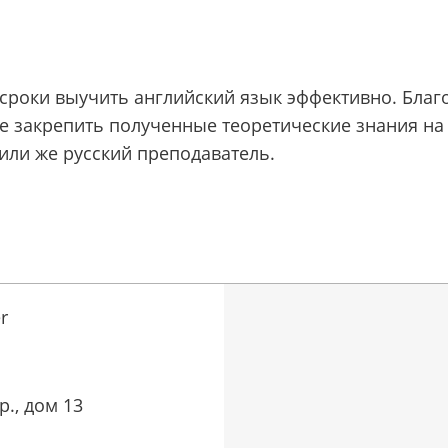
 сроки выучить английский язык эффективно. Бла
те закрепить полученные теоретические знания на
или же русский преподаватель.
r
., дом 13