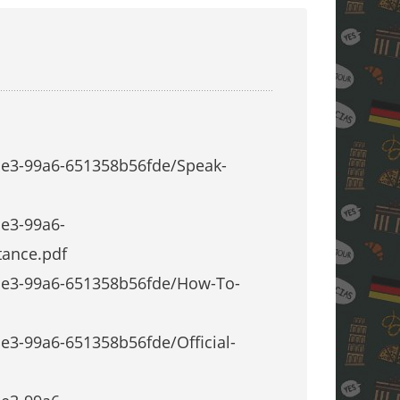
1e3-99a6-651358b56fde/Speak-
e3-99a6-
tance.pdf
1e3-99a6-651358b56fde/How-To-
e3-99a6-651358b56fde/Official-