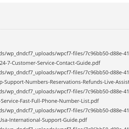
ads/wp_dndcf7_uploads/wpcf7-files/7c96bb50-d88e-4
-24-7-Customer-Service-Contact-Guide.pdf
ds/wp_dndcf7_uploads/wpcf7-files/7c96bb50-d88e-41
p-Support-Numbers-Reservations-Refunds-Live-Assis
ads/wp_dndcf7_uploads/wpcf7-files/7c96bb50-d88e-4
Service-Fast-Full-Phone-Number-List.pdf
ds/wp_dndcf7_uploads/wpcf7-files/7c96bb50-d88e-41
sa-International-Support-Guide.pdf