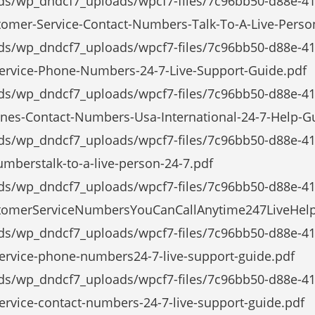
ds/wp_dndcf7_uploads/wpcf7-files/7c96bb50-d88e-41
omer-Service-Contact-Numbers-Talk-To-A-Live-Person
ads/wp_dndcf7_uploads/wpcf7-files/7c96bb50-d88e-4
Service-Phone-Numbers-24-7-Live-Support-Guide.pdf
ds/wp_dndcf7_uploads/wpcf7-files/7c96bb50-d88e-41
ines-Contact-Numbers-Usa-International-24-7-Help-G
ads/wp_dndcf7_uploads/wpcf7-files/7c96bb50-d88e-4
umberstalk-to-a-live-person-24-7.pdf
ds/wp_dndcf7_uploads/wpcf7-files/7c96bb50-d88e-41
tomerServiceNumbersYouCanCallAnytime247LiveHelp
ads/wp_dndcf7_uploads/wpcf7-files/7c96bb50-d88e-4
-service-phone-numbers24-7-live-support-guide.pdf
ads/wp_dndcf7_uploads/wpcf7-files/7c96bb50-d88e-4
service-contact-numbers-24-7-live-support-guide.pdf