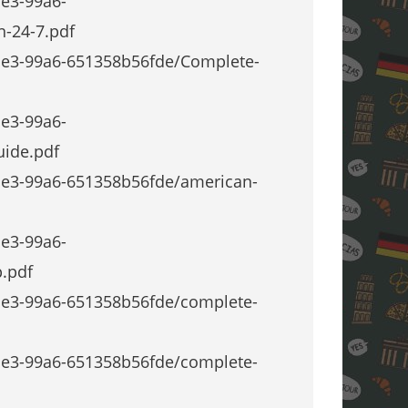
e3-99a6-
-24-7.pdf
1e3-99a6-651358b56fde/Complete-
e3-99a6-
uide.pdf
1e3-99a6-651358b56fde/american-
e3-99a6-
.pdf
1e3-99a6-651358b56fde/complete-
1e3-99a6-651358b56fde/complete-