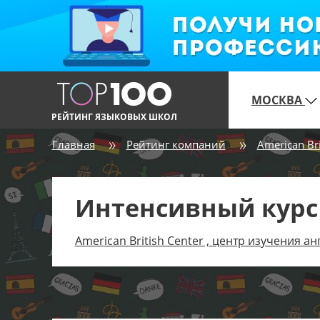
МОСКВА
РЕЙТИНГ ЯЗЫКОВЫХ ШКОЛ
Главная
Рейтинг компаний
American Bri
Интенсивный курс
American British Center , центр изучения а