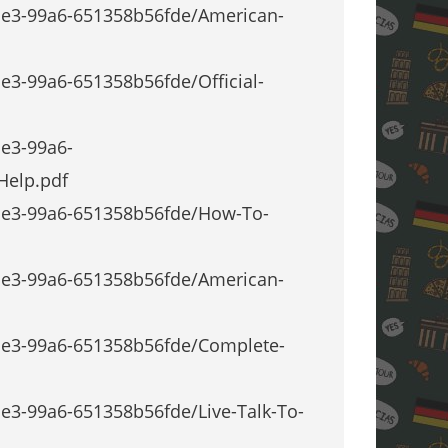
1e3-99a6-651358b56fde/American-
e3-99a6-651358b56fde/Official-
e3-99a6-
Help.pdf
1e3-99a6-651358b56fde/How-To-
1e3-99a6-651358b56fde/American-
1e3-99a6-651358b56fde/Complete-
e3-99a6-651358b56fde/Live-Talk-To-