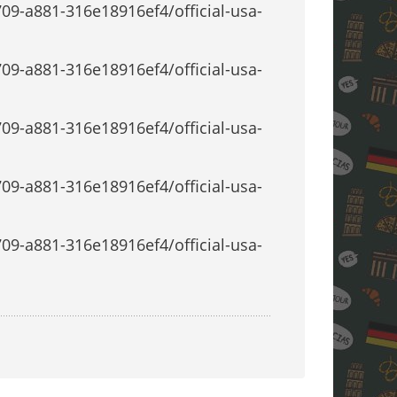
9-a881-316e18916ef4/official-usa-
9-a881-316e18916ef4/official-usa-
9-a881-316e18916ef4/official-usa-
9-a881-316e18916ef4/official-usa-
9-a881-316e18916ef4/official-usa-