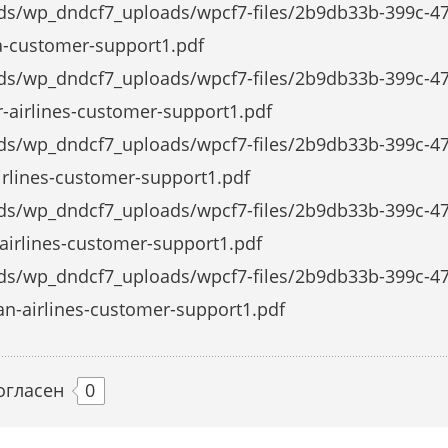
ds/wp_dndcf7_uploads/wpcf7-files/2b9db33b-399c-470
a-customer-support1.pdf
ds/wp_dndcf7_uploads/wpcf7-files/2b9db33b-399c-470
r-airlines-customer-support1.pdf
ds/wp_dndcf7_uploads/wpcf7-files/2b9db33b-399c-470
irlines-customer-support1.pdf
ds/wp_dndcf7_uploads/wpcf7-files/2b9db33b-399c-470
-airlines-customer-support1.pdf
ds/wp_dndcf7_uploads/wpcf7-files/2b9db33b-399c-470
an-airlines-customer-support1.pdf
огласен
0