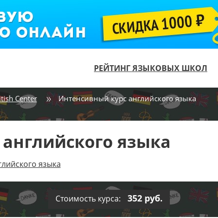
РЕЙТИНГ ЯЗЫКОВЫХ ШКОЛ
tish Center
Интенсивный курс английского языка
 английского языка
нглийского языка
352 руб.
Стоимость курса: