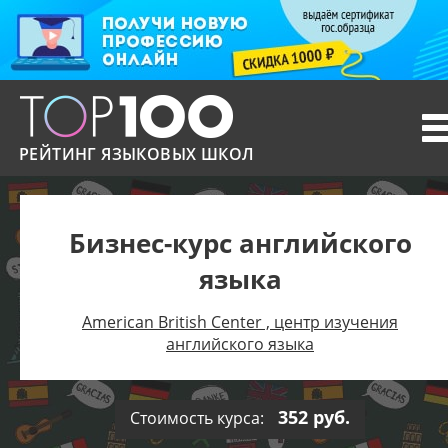
T
n
РЕЙТИНГ ЯЗЫКОВЫХ ШКОЛ
Бизнес-курс английского
языка
American British Center , центр изучения
английского языка
352 руб.
Стоимость курса: