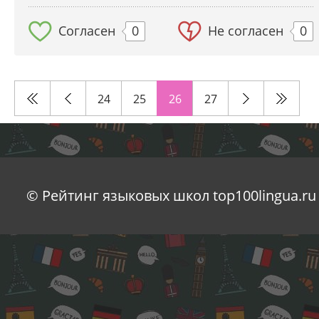
Согласен
0
Не согласен
0
24
25
26
27
© Рейтинг языковых школ top100lingua.ru